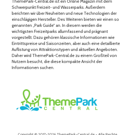
ThemePark-Central.de ist ein Online Magazin mit dem
Schwerpunkt Freizeit- und Wasserparks. Außerdem
berichten wir über Neuheiten und neue Technologien der
einschlägigen Hersteller. Des Weiteren bieten wir einen so
genannten „Park Guide“ an. In diesem werden die
wichtigsten Freizeitparks allumfassend und prägnant
vorgestellt. Dazu gehören klassische Informationen wie
Eintrittspreise und Saisonzeiten, aber auch eine detaillierte
Auflistung von Attraktionstypen und aktuellen Angeboten.
Daher wird ThemePark-Central.de zu einem Großteil von
Nutzern besucht, die diese kompakte Ansicht der
Informationen suchen.
Copyright © 2017-2026 ThemePark-Central.de - Alle Rechte