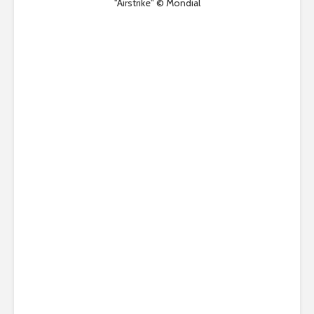
"Airstrike" © Mondial