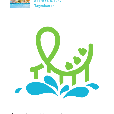
Spare 36 % auf 2
Tageskarten