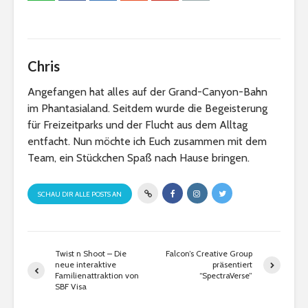
Chris
Angefangen hat alles auf der Grand-Canyon-Bahn
im Phantasialand. Seitdem wurde die Begeisterung
für Freizeitparks und der Flucht aus dem Alltag
entfacht. Nun möchte ich Euch zusammen mit dem
Team, ein Stückchen Spaß nach Hause bringen.
SCHAU DIR ALLE POSTS AN
Twist n Shoot – Die
Falcon’s Creative Group
neue interaktive
präsentiert
Familienattraktion von
“SpectraVerse”
SBF Visa