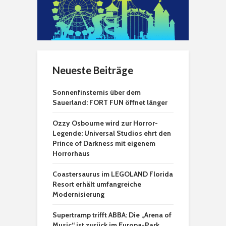
Neueste Beiträge
Sonnenfinsternis über dem
Sauerland: FORT FUN öffnet länger
Ozzy Osbourne wird zur Horror-
Legende: Universal Studios ehrt den
Prince of Darkness mit eigenem
Horrorhaus
Coastersaurus im LEGOLAND Florida
Resort erhält umfangreiche
Modernisierung
Supertramp trifft ABBA: Die „Arena of
Music“ ist zurück im Europa-Park