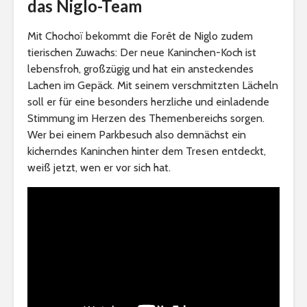
das Niglo-Team
Mit Chochoï bekommt die Forêt de Niglo zudem
tierischen Zuwachs: Der neue Kaninchen-Koch ist
lebensfroh, großzügig und hat ein ansteckendes
Lachen im Gepäck. Mit seinem verschmitzten Lächeln
soll er für eine besonders herzliche und einladende
Stimmung im Herzen des Themenbereichs sorgen.
Wer bei einem Parkbesuch also demnächst ein
kicherndes Kaninchen hinter dem Tresen entdeckt,
weiß jetzt, wen er vor sich hat.