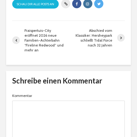
SCHAU DIR ALLE POSTS AN
Fraispertuis-City
Abschied vom
eröffnet 2026 neue
Klassiker: Hersheypark
Familien-Achterbahn
schließt Tidal Force
“Fireline Redwood” und
nach 32 Jahren
mehr an
Schreibe einen Kommentar
Kommentar