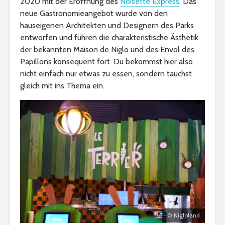
2020 mit der Eröffnung des
Noisette Express
. Das
neue Gastronomieangebot wurde von den
hauseigenen Architekten und Designern des Parks
entworfen und führen die charakteristische Ästhetik
der bekannten Maison de Niglo und des Envol des
Papillons konsequent fort. Du bekommst hier also
nicht einfach nur etwas zu essen, sondern tauchst
gleich mit ins Thema ein.
© Nigloland