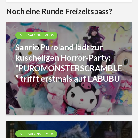
Noch eine Runde Freizeitspass?
INTERNATIONALE PARKS
Sanrio Puroland lädt zur
kuscheligen Horror-Party:
“PUROMONSTERSCRAMBLE
” trifft erstmals auf LABUBU
INTERNATIONALE PARKS