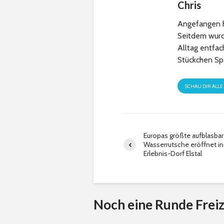
Chris
Angefangen h
Seitdem wurde
Alltag entfa
Stückchen Sp
SCHAU DIR ALLE
Europas größte aufblasba
Wasserrutsche eröffnet in
Erlebnis-Dorf Elstal
Noch eine Runde Freiz