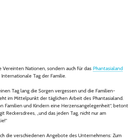
 die Vereinten Nationen, sondern auch für das
Phantasialand
Internationale Tag der Familie.
inen Tag lang die Sorgen vergessen und die Familien-
eht im Mittelpunkt der täglichen Arbeit des Phantasialand.
on Familien und Kindern eine Herzensangelegenheit“, betont
git Reckersdrees, „und das jeden Tag, nicht nur am
ie!“
durch die verschiedenen Angebote des Unternehmens: Zum