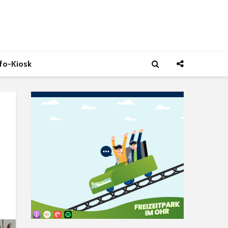
nfo-Kiosk