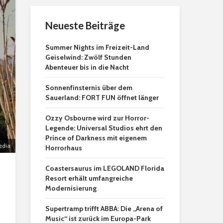
Neueste Beiträge
Summer Nights im Freizeit-Land
Geiselwind: Zwölf Stunden
Abenteuer bis in die Nacht
Sonnenfinsternis über dem
Sauerland: FORT FUN öffnet länger
Ozzy Osbourne wird zur Horror-
Legende: Universal Studios ehrt den
Prince of Darkness mit eigenem
edia
Horrorhaus
Coastersaurus im LEGOLAND Florida
Resort erhält umfangreiche
Modernisierung
Supertramp trifft ABBA: Die „Arena of
Music“ ist zurück im Europa-Park