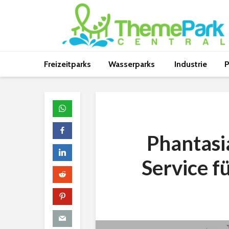
Freizeitparks
Wasserparks
Industrie
P
Phantasi
Service f