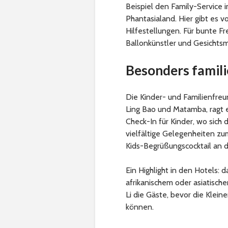
Beispiel den Family-Service i
Phantasialand. Hier gibt es v
Hilfestellungen. Für bunte 
Ballonkünstler und Gesichtsm
Besonders famil
Die Kinder- und Familienfreu
Ling Bao und Matamba, ragt 
Check-In für Kinder, wo sich
vielfältige Gelegenheiten zu
Kids-Begrüßungscocktail an 
Ein Highlight in den Hotels:
afrikanischem oder asiatisc
Li die Gäste, bevor die Klei
können.