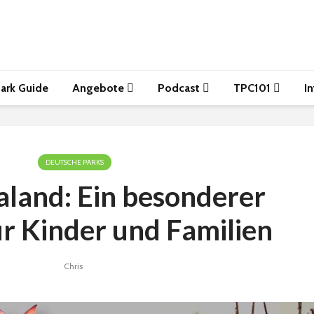
ark Guide
Angebote
Podcast
TPC101
I
DEUTSCHE PARKS
aland: Ein besonderer
ür Kinder und Familien
Chris