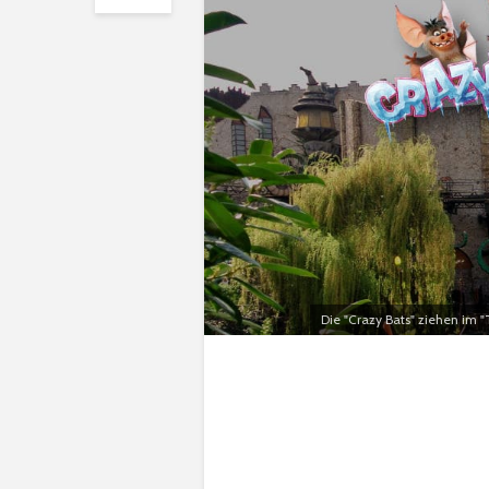
Die "Crazy Bats" ziehen im