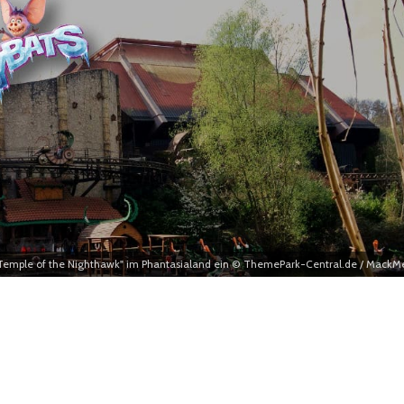
 "Temple of the Nighthawk" im Phantasialand ein © ThemePark-Central.de / MackM