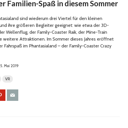
er Familien-Spaß in diesem Sommer
tasialand sind wiederum drei Viertel für den kleinen
und ihre größeren Begleiter geeignet: wie etwa der 3D-
er Wellenflug, der Family-Coaster Raik, der Mine-Train
e weitere Attraktionen. Im Sommer dieses Jahres eröffnet
er Fahrspaß im Phantasialand – der Family-Coaster Crazy
 15. Mai 2019
VR