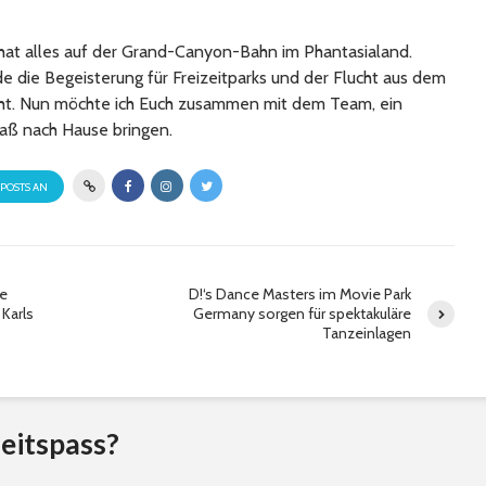
at alles auf der Grand-Canyon-Bahn im Phantasialand.
 die Begeisterung für Freizeitparks und der Flucht aus dem
cht. Nun möchte ich Euch zusammen mit dem Team, ein
aß nach Hause bringen.
 POSTS AN
re
D!‘s Dance Masters im Movie Park
 Karls
Germany sorgen für spektakuläre
Tanzeinlagen
eitspass?