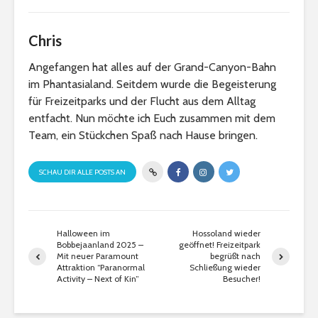
Chris
Angefangen hat alles auf der Grand-Canyon-Bahn
im Phantasialand. Seitdem wurde die Begeisterung
für Freizeitparks und der Flucht aus dem Alltag
entfacht. Nun möchte ich Euch zusammen mit dem
Team, ein Stückchen Spaß nach Hause bringen.
SCHAU DIR ALLE POSTS AN
Halloween im
Hossoland wieder
Bobbejaanland 2025 –
geöffnet! Freizeitpark
Mit neuer Paramount
begrüßt nach
Attraktion “Paranormal
Schließung wieder
Activity – Next of Kin”
Besucher!