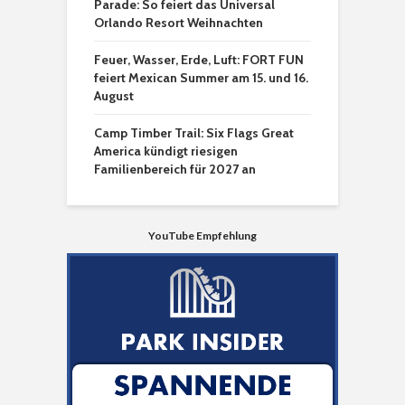
Parade: So feiert das Universal
Orlando Resort Weihnachten
Feuer, Wasser, Erde, Luft: FORT FUN
feiert Mexican Summer am 15. und 16.
August
Camp Timber Trail: Six Flags Great
America kündigt riesigen
Familienbereich für 2027 an
YouTube Empfehlung