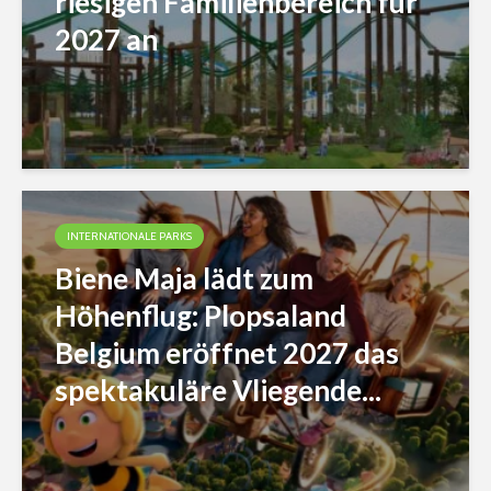
riesigen Familienbereich für
2027 an
INTERNATIONALE PARKS
Biene Maja lädt zum
Höhenflug: Plopsaland
Belgium eröffnet 2027 das
spektakuläre Vliegende...