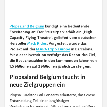
Plopsaland Belgium
kündigt eine bedeutende
Erweiterung an: Der Freizeitpark erhält ein „High
Capacity Flying Theatre“, geliefert vom deutschen
Hersteller
Mack Rides
. Vorgestellt wurde das
Projekt auf der
IAAPA Expo Europe
in Barcelona.
Mit dieser Investition verfolgt das Resort das Ziel,
die Besucherzahlen in den kommenden Jahren von
1,5 Millionen auf 2 Millionen jährlich zu steigern.
Plopsaland Belgium taucht in
neue Zielgruppen ein
Plopsa-Direktor Carl Lenaerts erläuterte, dass diese
Entscheidung Teil einer langfristigen
Wachstumsstrategie sei. „Wir setzen darauf, größere