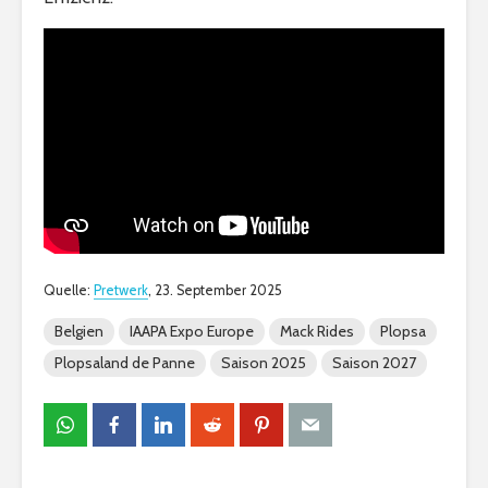
Quelle:
Pretwerk
, 23. September 2025
Belgien
IAAPA Expo Europe
Mack Rides
Plopsa
Plopsaland de Panne
Saison 2025
Saison 2027