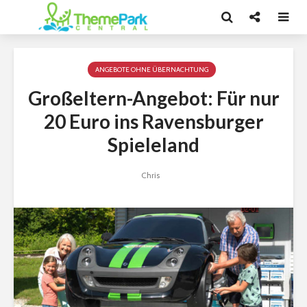
ANGEBOTE OHNE ÜBERNACHTUNG
Großeltern-Angebot: Für nur
20 Euro ins Ravensburger
Spieleland
Chris