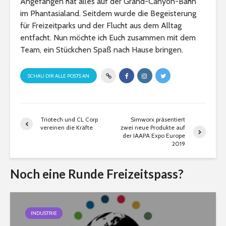
Angefangen hat alles auf der Grand-Canyon-Bahn
im Phantasialand. Seitdem wurde die Begeisterung
für Freizeitparks und der Flucht aus dem Alltag
entfacht. Nun möchte ich Euch zusammen mit dem
Team, ein Stückchen Spaß nach Hause bringen.
SCHAU DIR ALLE POSTS AN
Triotech und CL Corp
Simworx präsentiert
vereinen die Kräfte
zwei neue Produkte auf
der IAAPA Expo Europe
2019
Noch eine Runde Freizeitspass?
INDUSTRIE