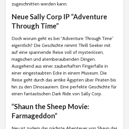
zugeschnitten werden kann.
Neue Sally Corp IP “Adventure
Through Time”
Doch worum geht es bei “Adventure Through Time”
eigentlich? Die Geschichte nimmt Thrill Seeker mit
auf eine spannende Reise voll of mysteriösen,
magischen und atemberaubenden Dingen.
Ausgehend aus einer zauberhaften Fingerfalle in
einer eingestaubten Ecke in einem Museum. Die
Reise geht durch das antike Ägypten über Piraten bis
hin zu den Dinosauriern. Eine perfekte Geschichte für
einen fantastischen Dark Ride von Sally Corp.
“Shaun the Sheep Movie:
Farmageddon”
Neu ist zudem das nächste Abenteuer von Shaun das