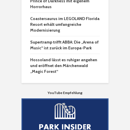
Prince of Darkness mit eigenem
Horrorhaus
Coastersaurus im LEGOLAND Florida
Resort erhält umfangreiche
Modernisierung
Supertramp trifft ABBA: Die „Arena of
Music“ ist zurück im Europa-Park
Hossoland lässt es ruhiger angehen
und eröffnet den Märchenwald
„Magic Forest“
YouTube Empfehlung