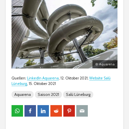
© Aquarena
Quellen:
LinkedIn Aquarena
, 12. Oktober 2021;
Website Salü
Lüneburg
, 15. Oktober 2021
Aquarena
Saison 2021
Salü Lüneburg