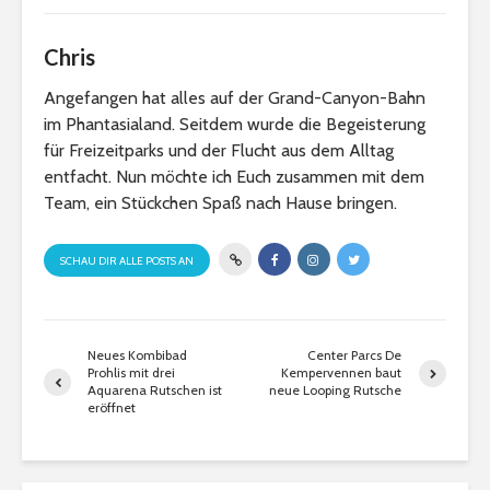
Chris
Angefangen hat alles auf der Grand-Canyon-Bahn
im Phantasialand. Seitdem wurde die Begeisterung
für Freizeitparks und der Flucht aus dem Alltag
entfacht. Nun möchte ich Euch zusammen mit dem
Team, ein Stückchen Spaß nach Hause bringen.
SCHAU DIR ALLE POSTS AN
Neues Kombibad
Center Parcs De
Prohlis mit drei
Kempervennen baut
Aquarena Rutschen ist
neue Looping Rutsche
eröffnet