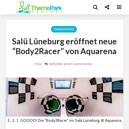
WASSERPARKS
Salü Lüneburg eröffnet neue
“Body2Racer” von Aquarena
Chris
Schreibe einen Kommentar
3...2...1...GOOOO! Die "Body2Racer" im Salü Lüneburg. © Aquarena