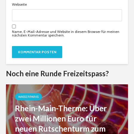
Webseite
Name, E-Mail-Adresse und Website in diesem Browser für meinen
nächsten Kommentar speichern.
Noch eine Runde Freizeitspass?
WASSERPARKS
Rhein-Main-Therme: Über
zwei Millionen Euro für
neuen Rutschenturm zum