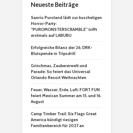
Neueste Beiträge
Sanrio Puroland lädt zur kuscheligen
Horror-Party:
“PUROMONSTERSCRAMBLE” trifft
erstmals auf LABUBU
Erfolgreiche Bilanz der 26. DRK-
Blutspende in Tripsdrill
Grinchmas, Zaubererwelt und
Parade: So feiert das Universal
Orlando Resort Weihnachten
Feuer, Wasser, Erde, Luft: FORT FUN
feiert Mexican Summer am 15. und 16.
August
Camp Timber Trail: Six Flags Great
America kündigt riesigen
Familienbereich für 2027 an