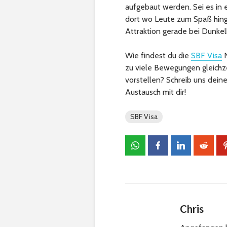
aufgebaut werden. Sei es in e
dort wo Leute zum Spaß hinge
Attraktion gerade bei Dunke
Wie findest du die
SBF Visa
N
zu viele Bewegungen gleichze
vorstellen? Schreib uns dein
Austausch mit dir!
SBF Visa
Chris