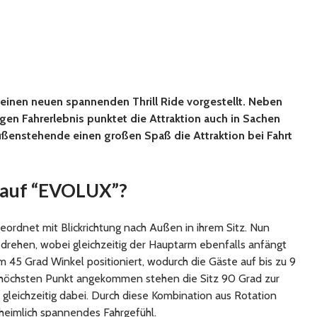
einen neuen spannenden Thrill Ride vorgestellt. Neben
gen Fahrerlebnis punktet die Attraktion auch in Sachen
ßenstehende einen großen Spaß die Attraktion bei Fahrt
t auf “EVOLUX”?
eordnet mit Blickrichtung nach Außen in ihrem Sitz. Nun
u drehen, wobei gleichzeitig der Hauptarm ebenfalls anfängt
nem 45 Grad Winkel positioniert, wodurch die Gäste auf bis zu 9
höchsten Punkt angekommen stehen die Sitz 90 Grad zur
 gleichzeitig dabei. Durch diese Kombination aus Rotation
heimlich spannendes Fahrgefühl.