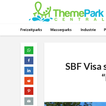
Freizeitparks
Wasserparks
Industrie
P
SBF Visa s