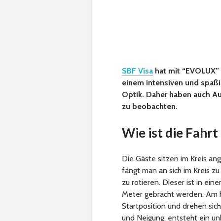
SBF Visa
hat mit “EVOLUX” 
einem intensiven und spaßi
Optik. Daher haben auch Au
zu beobachten.
Wie ist die Fahr
Die Gäste sitzen im Kreis ang
fängt man an sich im Kreis z
zu rotieren. Dieser ist in ei
Meter gebracht werden. Am 
Startposition und drehen sich
und Neigung, entsteht ein un