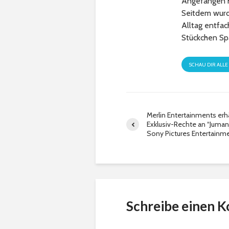
Angefangen h
Seitdem wurde
Alltag entfa
Stückchen Sp
SCHAU DIR ALLE
Merlin Entertainments erh
Exklusiv-Rechte an “Juman
Sony Pictures Entertainm
Schreibe einen 