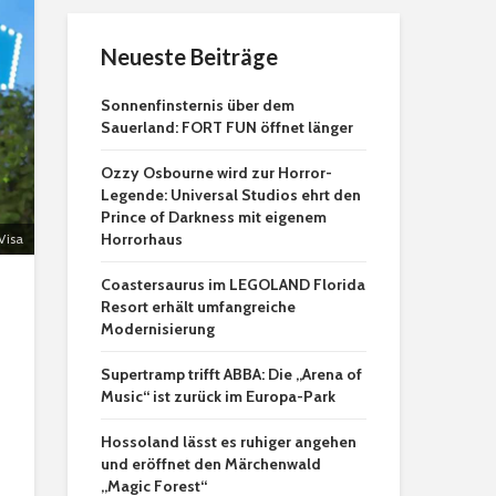
Neueste Beiträge
Sonnenfinsternis über dem
Sauerland: FORT FUN öffnet länger
Ozzy Osbourne wird zur Horror-
Legende: Universal Studios ehrt den
Prince of Darkness mit eigenem
Horrorhaus
Visa
Coastersaurus im LEGOLAND Florida
Resort erhält umfangreiche
Modernisierung
Supertramp trifft ABBA: Die „Arena of
Music“ ist zurück im Europa-Park
Hossoland lässt es ruhiger angehen
und eröffnet den Märchenwald
„Magic Forest“