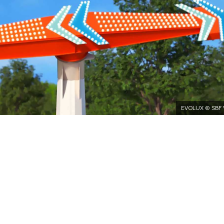
EVOLUX © SBF 