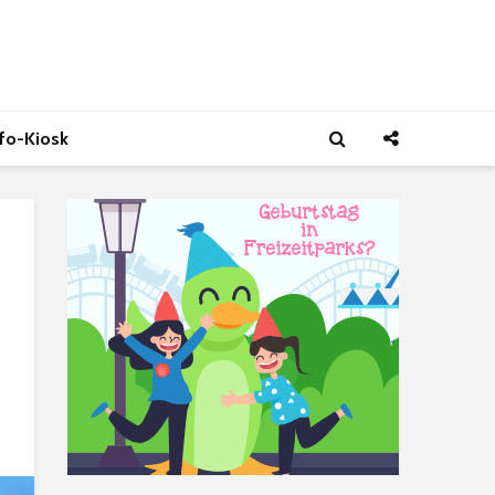
nfo-Kiosk