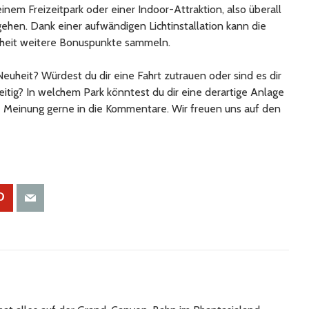
inem Freizeitpark oder einer Indoor-Attraktion, also überall
hen. Dank einer aufwändigen Lichtinstallation kann die
lheit weitere Bonuspunkte sammeln.
euheit? Würdest du dir eine Fahrt zutrauen oder sind es dir
itig? In welchem Park könntest du dir eine derartige Anlage
e Meinung gerne in die Kommentare. Wir freuen uns auf den