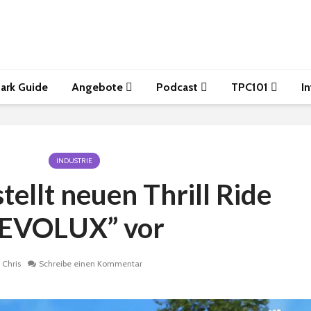
ark Guide
Angebote
Podcast
TPC101
I
INDUSTRIE
tellt neuen Thrill Ride
“EVOLUX” vor
Chris
Schreibe einen Kommentar