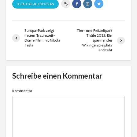
SCHAU DIR ALLE POSTS AN
Europa-Park zeigt
Tier- und Freizeitpark
neuen Traumzeit-
Thüle 2023: Ein
Dome Film mit Nikola
spannender
Tesla
Wikingerspielplatz
entsteht
Schreibe einen Kommentar
Kommentar