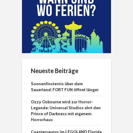
Neueste Beiträge
Sonnenfinsternis über dem
Sauerland: FORT FUN öffnet länger
Ozzy Osbourne wird zur Horror-
Legende: Universal Studios ehrt den
Prince of Darkness mit eigenem
Horrorhaus
Coastersaurus im LEGOLAND Florida