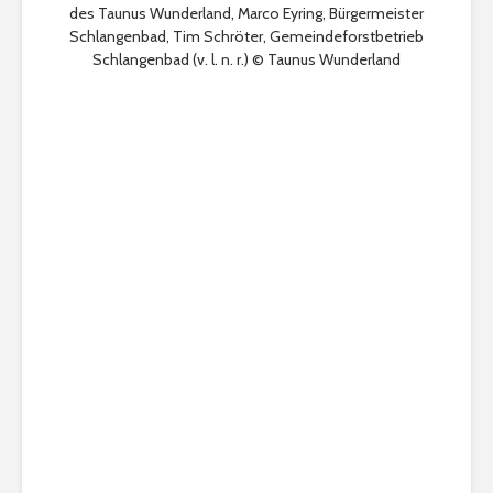
des Taunus Wunderland, Marco Eyring, Bürgermeister
Schlangenbad, Tim Schröter, Gemeindeforstbetrieb
Schlangenbad (v. l. n. r.) © Taunus Wunderland