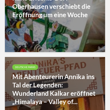
Oberhausen verschiebt die
Eröffnung um eine Woche
DEUTSCHE PARKS
Mit Abenteurerin Annika ins
Tal der Legenden:
Wunderland Kalkar eröffnet
„Himalaya – Valley of...