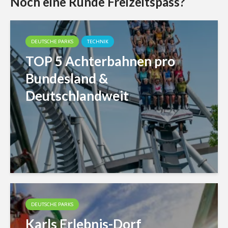
Noch eine Runde Freizeitspass?
DEUTSCHE PARKS
TECHNIK
TOP 5 Achterbahnen pro
Bundesland &
Deutschlandweit
DEUTSCHE PARKS
Karls Erlebnis-Dorf