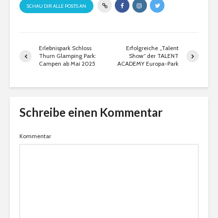
SCHAU DIR ALLE POSTS AN
Erlebnispark Schloss
Erfolgreiche „Talent
Thurn Glamping Park:
Show“ der TALENT
Campen ab Mai 2025
ACADEMY Europa-Park
Schreibe einen Kommentar
Kommentar