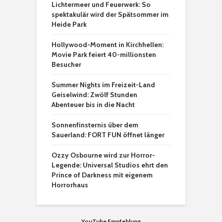
Lichtermeer und Feuerwerk: So
spektakulär wird der Spätsommer im
Heide Park
Hollywood-Moment in Kirchhellen:
Movie Park feiert 40-millionsten
Besucher
Summer Nights im Freizeit-Land
Geiselwind: Zwölf Stunden
Abenteuer bis in die Nacht
Sonnenfinsternis über dem
Sauerland: FORT FUN öffnet länger
Ozzy Osbourne wird zur Horror-
Legende: Universal Studios ehrt den
Prince of Darkness mit eigenem
Horrorhaus
YouTube Empfehlung