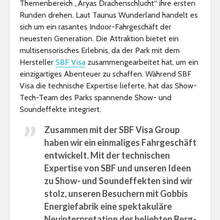
Themenbereich „Aryas Drachenschlucht“ ihre ersten
Runden drehen. Laut Taunus Wunderland handelt es
sich um ein rasantes Indoor-Fahrgeschäft der
neuesten Generation. Die Attraktion bietet ein
multisensorisches Erlebnis, da der Park mit dem
Hersteller
SBF Visa
zusammengearbeitet hat, um ein
einzigartiges Abenteuer zu schaffen. Während SBF
Visa die technische Expertise lieferte, hat das Show-
Tech-Team des Parks spannende Show- und
Soundeffekte integriert.
Zusammen mit der SBF Visa Group
haben wir ein einmaliges Fahrgeschäft
entwickelt. Mit der technischen
Expertise von SBF und unseren Ideen
zu Show- und Soundeffekten sind wir
stolz, unseren Besuchern mit Gobbis
Energiefabrik eine spektakuläre
Neuinterpretation der beliebten Berg-