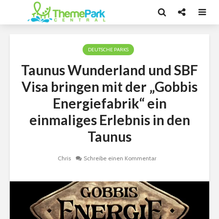
DEUTSCHE PARKS
Taunus Wunderland und SBF
Visa bringen mit der „Gobbis
Energiefabrik“ ein
einmaliges Erlebnis in den
Taunus
Chris
Schreibe einen Kommentar