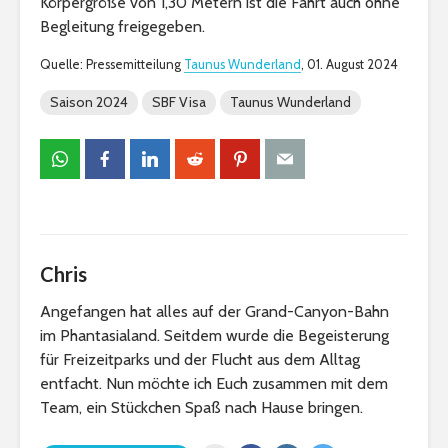
Körpergröße von 1,30 Metern ist die Fahrt auch ohne
Begleitung freigegeben.
Quelle: Pressemitteilung
Taunus Wunderland
, 01. August 2024
Saison 2024
SBF Visa
Taunus Wunderland
Chris
Angefangen hat alles auf der Grand-Canyon-Bahn
im Phantasialand. Seitdem wurde die Begeisterung
für Freizeitparks und der Flucht aus dem Alltag
entfacht. Nun möchte ich Euch zusammen mit dem
Team, ein Stückchen Spaß nach Hause bringen.