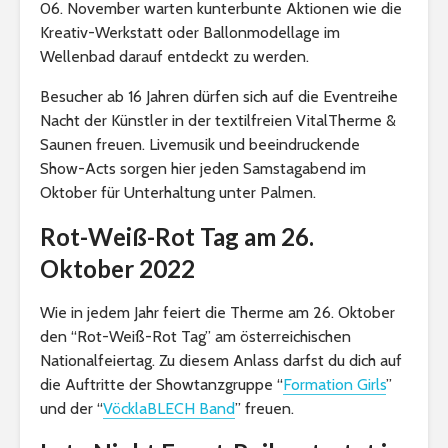
06. November warten kunterbunte Aktionen wie die
Kreativ-Werkstatt oder Ballonmodellage im
Wellenbad darauf entdeckt zu werden.
Besucher ab 16 Jahren dürfen sich auf die Eventreihe
Nacht der Künstler in der textilfreien VitalTherme &
Saunen freuen. Livemusik und beeindruckende
Show-Acts sorgen hier jeden Samstagabend im
Oktober für Unterhaltung unter Palmen.
Rot-Weiß-Rot Tag am 26.
Oktober 2022
Wie in jedem Jahr feiert die Therme am 26. Oktober
den “Rot-Weiß-Rot Tag” am österreichischen
Nationalfeiertag. Zu diesem Anlass darfst du dich auf
die Auftritte der Showtanzgruppe “
Formation Girls
”
und der “
VöcklaBLECH Band
” freuen.