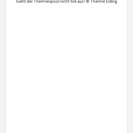
Sieht der Thermenpool nicht toll aus? © Therme Erding