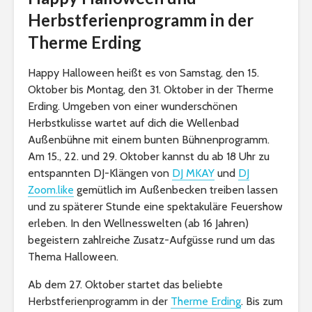
Herbstferienprogramm in der
Therme Erding
Happy Halloween heißt es von Samstag, den 15.
Oktober bis Montag, den 31. Oktober in der Therme
Erding. Umgeben von einer wunderschönen
Herbstkulisse wartet auf dich die Wellenbad
Außenbühne mit einem bunten Bühnenprogramm.
Am 15., 22. und 29. Oktober kannst du ab 18 Uhr zu
entspannten DJ-Klängen von
DJ MKAY
und
DJ
Zoom.like
gemütlich im Außenbecken treiben lassen
und zu späterer Stunde eine spektakuläre Feuershow
erleben. In den Wellnesswelten (ab 16 Jahren)
begeistern zahlreiche Zusatz-Aufgüsse rund um das
Thema Halloween.
Ab dem 27. Oktober startet das beliebte
Herbstferienprogramm in der
Therme Erding
. Bis zum