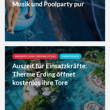
Musik und Poolparty pur
ANGEBOTE OHNE ÜBERNACHTUNG
WASSERPARKS
Auszeit für Einsatzkräfte:
Therme Erding öffnet
kostenlos ihre Tore