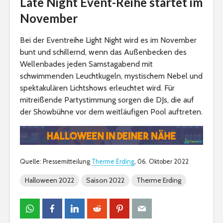
Late Night Event-Reihe startet im
November
Bei der Eventreihe Light Night wird es im November
bunt und schillernd, wenn das Außenbecken des
Wellenbades jeden Samstagabend mit
schwimmenden Leuchtkugeln, mystischem Nebel und
spektakulären Lichtshows erleuchtet wird. Für
mitreißende Partystimmung sorgen die DJs, die auf
der Showbühne vor dem weitläufigen Pool auftreten.
Quelle: Pressemitteilung
Therme Erding
, 06. Oktober 2022
Halloween 2022
Saison 2022
Therme Erding