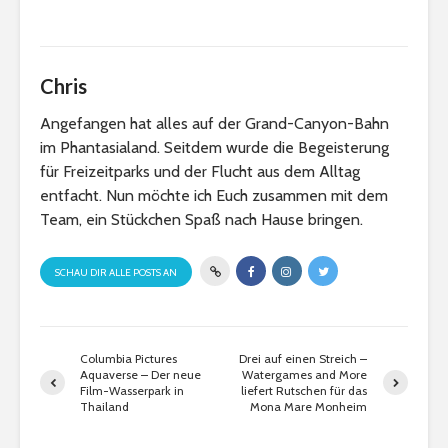
Chris
Angefangen hat alles auf der Grand-Canyon-Bahn
im Phantasialand. Seitdem wurde die Begeisterung
für Freizeitparks und der Flucht aus dem Alltag
entfacht. Nun möchte ich Euch zusammen mit dem
Team, ein Stückchen Spaß nach Hause bringen.
SCHAU DIR ALLE POSTS AN
Columbia Pictures
Drei auf einen Streich –
Aquaverse – Der neue
Watergames and More
Film-Wasserpark in
liefert Rutschen für das
Thailand
Mona Mare Monheim