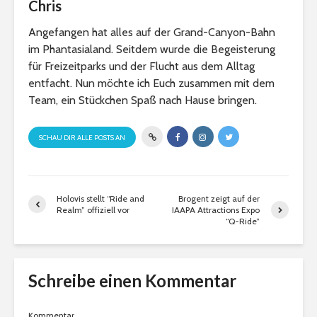
Chris
Angefangen hat alles auf der Grand-Canyon-Bahn
im Phantasialand. Seitdem wurde die Begeisterung
für Freizeitparks und der Flucht aus dem Alltag
entfacht. Nun möchte ich Euch zusammen mit dem
Team, ein Stückchen Spaß nach Hause bringen.
SCHAU DIR ALLE POSTS AN
Holovis stellt “Ride and
Brogent zeigt auf der
Realm” offiziell vor
IAAPA Attractions Expo
“Q-Ride”
Schreibe einen Kommentar
Kommentar