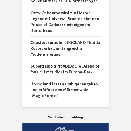
Sauerland: FORT FUN öffnet länger
Ozzy Osbourne wird zur Horror-
Legende: Universal Studios ehrt den
Prince of Darkness mit eigenem
Horrorhaus
Coastersaurus im LEGOLAND Florida
Resort erhält umfangreiche
Modernisierung
Supertramp trifft ABBA: Die „Arena of
Music“ ist zurück im Europa-Park
Hossoland lässt es ruhiger angehen
und eröffnet den Märchenwald
„Magic Forest“
YouTube Empfehlung