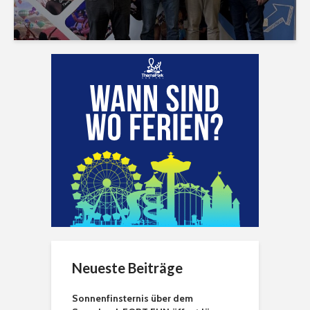
Neueste Beiträge
Sonnenfinsternis über dem