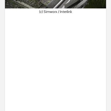
(c) Simworx / Interlink