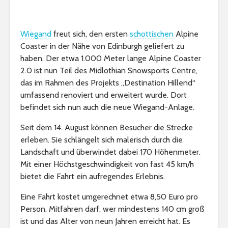
Wiegand
freut sich, den ersten
schottischen
Alpine
Coaster in der Nähe von Edinburgh geliefert zu
haben. Der etwa 1.000 Meter lange Alpine Coaster
2.0 ist nun Teil des Midlothian Snowsports Centre,
das im Rahmen des Projekts „Destination Hillend“
umfassend renoviert und erweitert wurde. Dort
befindet sich nun auch die neue Wiegand-Anlage.
Seit dem 14. August können Besucher die Strecke
erleben. Sie schlängelt sich malerisch durch die
Landschaft und überwindet dabei 170 Höhenmeter.
Mit einer Höchstgeschwindigkeit von fast 45 km/h
bietet die Fahrt ein aufregendes Erlebnis.
Eine Fahrt kostet umgerechnet etwa 8,50 Euro pro
Person. Mitfahren darf, wer mindestens 140 cm groß
ist und das Alter von neun Jahren erreicht hat. Es