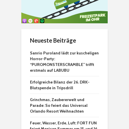
Neueste Beiträge
Sanrio Puroland lädt zur kuscheligen
Horror-Party:
“PUROMONSTERSCRAMBLE” trifft
erstmals auf LABUBU
Erfolgreiche Bilanz der 26. DRK-
Blutspende in Tripsdrill
Grinchmas, Zaubererwelt und
Parade: So feiert das Universal
Orlando Resort Weihnachten
Feuer, Wasser, Erde, Luft: FORT FUN
feiert Mexican Summer am 15. und 16.