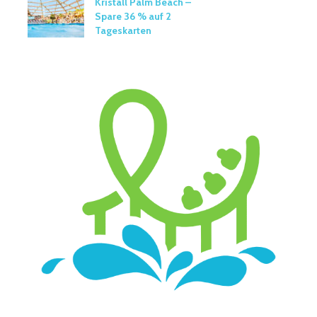
Kristall Palm Beach –
Spare 36 % auf 2
Tageskarten