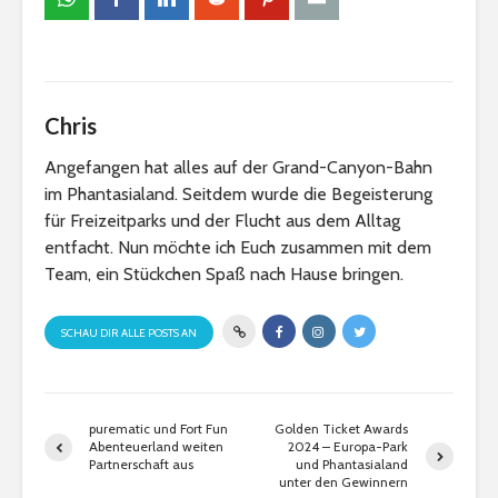
Chris
Angefangen hat alles auf der Grand-Canyon-Bahn
im Phantasialand. Seitdem wurde die Begeisterung
für Freizeitparks und der Flucht aus dem Alltag
entfacht. Nun möchte ich Euch zusammen mit dem
Team, ein Stückchen Spaß nach Hause bringen.
SCHAU DIR ALLE POSTS AN
purematic und Fort Fun
Golden Ticket Awards
Abenteuerland weiten
2024 – Europa-Park
Partnerschaft aus
und Phantasialand
unter den Gewinnern