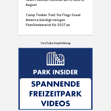
August
Camp Timber Trail: Six Flags Great
America kündigt riesigen
Familienbereich für 2027 an
YouTube Empfehlung