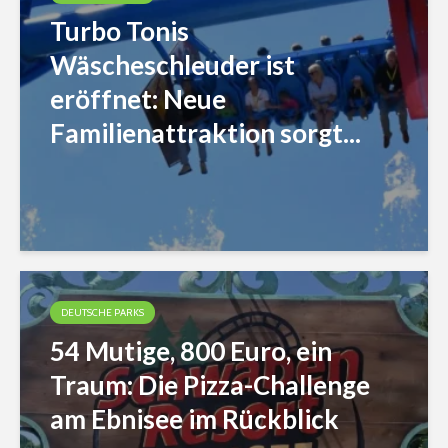
Turbo Tonis
Wäscheschleuder ist
eröffnet: Neue
Familienattraktion sorgt...
DEUTSCHE PARKS
54 Mutige, 800 Euro, ein
Traum: Die Pizza-Challenge
am Ebnisee im Rückblick