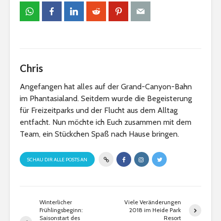
Chris
Angefangen hat alles auf der Grand-Canyon-Bahn
im Phantasialand. Seitdem wurde die Begeisterung
für Freizeitparks und der Flucht aus dem Alltag
entfacht. Nun möchte ich Euch zusammen mit dem
Team, ein Stückchen Spaß nach Hause bringen.
SCHAU DIR ALLE POSTS AN
Winterlicher
Viele Veränderungen
Frühlingsbeginn:
2018 im Heide Park
Saisonstart des
Resort