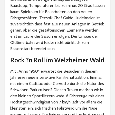
Baustopp, Temperaturen bis zu minus 20 Grad lassen
kaum Spielraum für Bauarbeiten an den neuen
Fahrgeschäften. Technik Chef Guido Hudelmaier ist
zuversichtlich dass fast alle neuen Anlagen in Betrieb
gehen, aber die gestalterischen Elemente werden
erst im Laufe der Saison erfolgen. Der Umbau der
Oldtimerbahn wird leider nicht pünktlich zum
Saisonstart beendet sein.
Rock ?n Roll im Welzheimer Wald
Mit „Anno 1950“ erwartet die Besucher in diesem
Jahr eine neue interaktive Familienattraktion. Einmal
mit einem Cadillac oder Corvette durch die Natur des
Schwaben Park cruisen? Diesen Traum machen wir in
den kleinen Sportflitzern wahr. 8 Fahrzeuge mit einer
Höchstgeschwindigkeit von 7 km/h lädt vor allem die
kleinsten ein, sich frischen Fahrtwind um die Nase
wehen zu lassen. Die Fahrzeuge sind frei lenkbar und