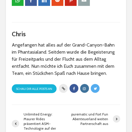
Chris
Angefangen hat alles auf der Grand-Canyon-Bahn
im Phantasialand. Seitdem wurde die Begeisterung
für Freizeitparks und der Flucht aus dem Alltag
entfacht. Nun möchte ich Euch zusammen mit dem
Team, ein Stückchen Spaß nach Hause bringen.
SCHAU DIR ALLE POSTS AN
Unlimited Energy:
purematic und Fort Fun
Maurer Rides
Abenteuerland weiten
präsentiert ASM-
Partnerschaft aus
Technologie auf der