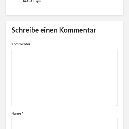
IAAPA Expo
Schreibe einen Kommentar
Kommentar
Name
*