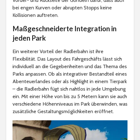
Vorder- und Rückseite der Gondeln dafür, dass auch
bei engen Kurven oder abrupten Stopps keine
Kollisionen auftreten.
Maßgeschneiderte Integration in
jeden Park
Ein weiterer Vorteil der Radlerbahn ist ihre
Flexibilität. Das Layout des Fahrgeschäfts lässt sich
individuell an die Gegebenheiten und das Thema des
Parks anpassen. Ob als integrativer Bestandteil eines
Abenteuerlandes oder als Highlight in einem Tierpark
– die Radlerbahn fügt sich nahtlos in jede Umgebung
ein. Mit einer Höhe von bis zu 5 Metern kann sie auch
verschiedene Höhenniveaus im Park überwinden, was
zusätzliche Gestaltungsmöglichkeiten eröffnet.