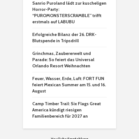
Sanrio Puroland lädt zur kuscheligen
Horror-Party:
“PUROMONSTERSCRAMBLE” trifft
erstmals auf LABUBU
Erfolgreiche Bilanz der 26. DRK-
Blutspende in Tripsdrill
Grinchmas, Zaubererwelt und
Parade: So feiert das Universal
Orlando Resort Weihnachten
Feuer, Wasser, Erde, Luft: FORT FUN
feiert Mexican Summer am 15. und 16.
August
Camp Timber Trail: Six Flags Great
America kündigt riesigen
Familienbereich für 2027 an
YouTube Empfehlung