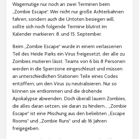
Wagemutige nur noch an zwei Terminen beim
„Zombie Escape“. Wer nicht nur große Achterbahnen
fahren, sondern auch die Untoten besiegen will,
sollte sich noch folgende Termine blutrot im
Kalender markieren: 8. und 15. September.
Beim „Zombie Escape“ wurde in einem verlassenen
Teil des Heide Parks ein Virus freigesetzt, der alle zu
Zombies mutieren lässt. Teams von 6 bis 8 Personen
werden in die Sperrzone eingeschleust und müssen
an unterschiedlichen Stationen Teile eines Codes
entziffern, um den Virus zu neutralisieren. Nur so
können sie entkommen und die drohende
Apokalypse abwenden. Doch überall lauern Zombies,
die alles daran setzen, sie daran zu hindern… „Zombie
Escape“ ist eine Mischung aus den beliebten „Escape
Rooms“ und „Zombie Runs“ und ab 16 Jahren
freigegeben.