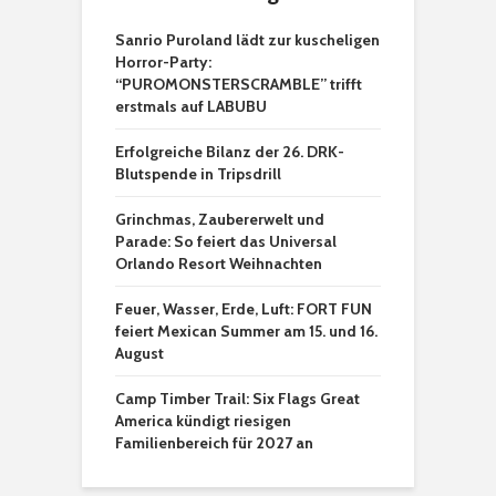
Sanrio Puroland lädt zur kuscheligen
Horror-Party:
“PUROMONSTERSCRAMBLE” trifft
erstmals auf LABUBU
Erfolgreiche Bilanz der 26. DRK-
Blutspende in Tripsdrill
Grinchmas, Zaubererwelt und
Parade: So feiert das Universal
Orlando Resort Weihnachten
Feuer, Wasser, Erde, Luft: FORT FUN
feiert Mexican Summer am 15. und 16.
August
Camp Timber Trail: Six Flags Great
America kündigt riesigen
Familienbereich für 2027 an