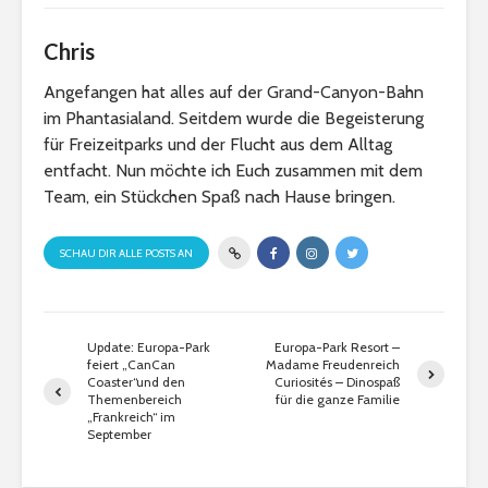
Chris
Angefangen hat alles auf der Grand-Canyon-Bahn
im Phantasialand. Seitdem wurde die Begeisterung
für Freizeitparks und der Flucht aus dem Alltag
entfacht. Nun möchte ich Euch zusammen mit dem
Team, ein Stückchen Spaß nach Hause bringen.
SCHAU DIR ALLE POSTS AN
Update: Europa-Park
Europa-Park Resort –
feiert „CanCan
Madame Freudenreich
Coaster“und den
Curiosités – Dinospaß
Themenbereich
für die ganze Familie
„Frankreich“ im
September