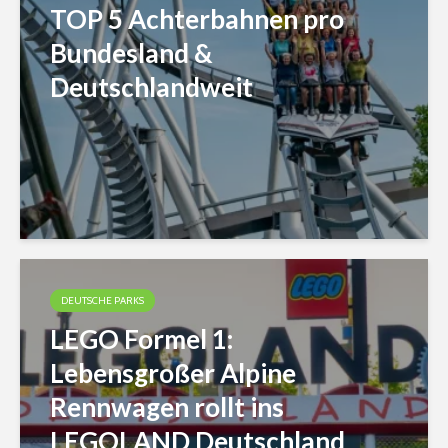
TOP 5 Achterbahnen pro
Bundesland &
Deutschlandweit
DEUTSCHE PARKS
LEGO Formel 1:
Lebensgroßer Alpine
Rennwagen rollt ins
LEGOLAND Deutschland