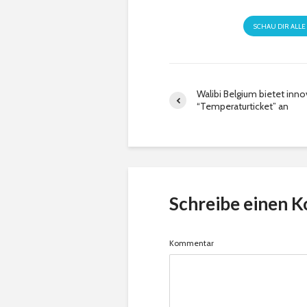
SCHAU DIR ALLE
Walibi Belgium bietet inno
“Temperaturticket” an
Schreibe einen 
Kommentar