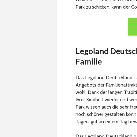
Park zu schicken, kann der C
Legoland Deutsch
Familie
Das Legoland Deutschland ist
Angebots der Familienattrakt
wohl. Dank der langen Tradit
Ihrer Kindheit wieder und we
Park wissen auch die sehr fre
noch schöner gestalten könne
Tagen, gut an einem Tag bew
Das Legoland Deutschland be