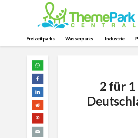
Freizeitparks
Wasserparks
Industrie
P
2 für 
Deutschl