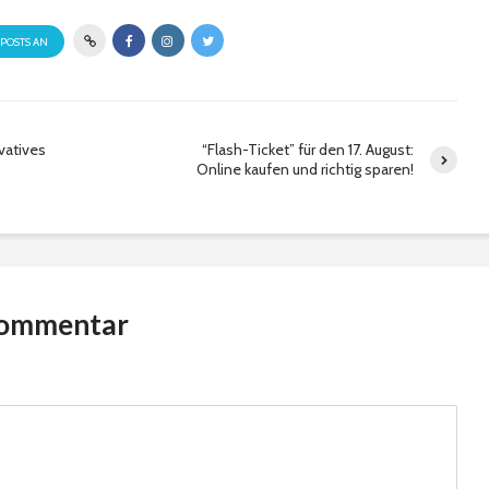
 POSTS AN
vatives
“Flash-Ticket” für den 17. August:
Online kaufen und richtig sparen!
Kommentar