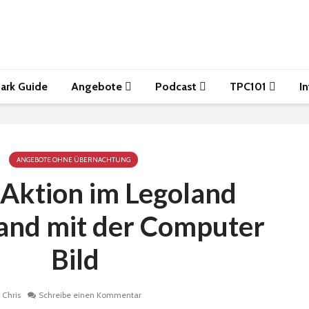
ark Guide
Angebote
Podcast
TPC101
I
ANGEBOTE OHNE ÜBERNACHTUNG
1 Aktion im Legoland
and mit der Computer
Bild
Chris
Schreibe einen Kommentar