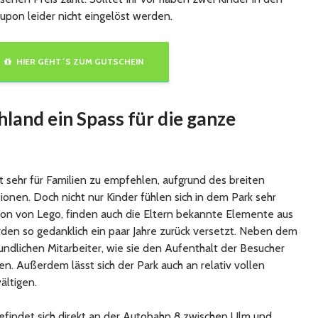
oupon leider nicht eingelöst werden.
HIER GEHT´S ZUM GUTSCHEIN
land ein Spass für die ganze
 sehr für Familien zu empfehlen, aufgrund des breiten
ionen. Doch nicht nur Kinder fühlen sich in dem Park sehr
ion von Lego, finden auch die Eltern bekannte Elemente aus
rden so gedanklich ein paar Jahre zurück versetzt. Neben dem
undlichen Mitarbeiter, wie sie den Aufenthalt der Besucher
n. Außerdem lässt sich der Park auch an relativ vollen
ältigen.
findet sich direkt an der Autobahn 8 zwischen Ulm und