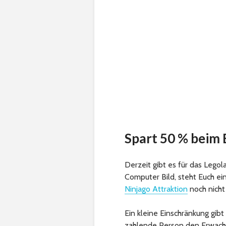
Spart 50 % beim 
Derzeit gibt es für das Legol
Computer Bild, steht Euch ein
Ninjago Attraktion
noch nicht
Ein kleine Einschränkung gibt
zahlende Person den Erwachse