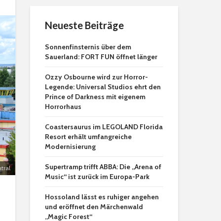
Neueste Beiträge
Sonnenfinsternis über dem
Sauerland: FORT FUN öffnet länger
Ozzy Osbourne wird zur Horror-
Legende: Universal Studios ehrt den
Prince of Darkness mit eigenem
Horrorhaus
Coastersaurus im LEGOLAND Florida
Resort erhält umfangreiche
Modernisierung
Supertramp trifft ABBA: Die „Arena of
tral
Music“ ist zurück im Europa-Park
Hossoland lässt es ruhiger angehen
und eröffnet den Märchenwald
„Magic Forest“