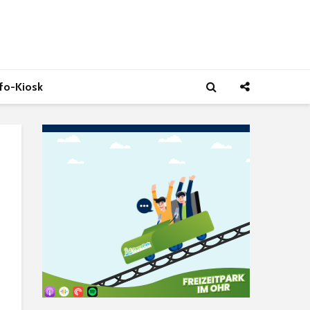
nfo-Kiosk