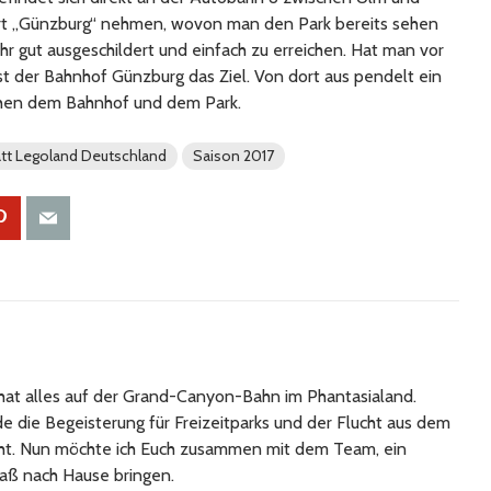
rt „Günzburg“ nehmen, wovon man den Park bereits sehen
ehr gut ausgeschildert und einfach zu erreichen. Hat man vor
ist der Bahnhof Günzburg das Ziel. Von dort aus pendelt ein
chen dem Bahnhof und dem Park.
tt Legoland Deutschland
Saison 2017
at alles auf der Grand-Canyon-Bahn im Phantasialand.
 die Begeisterung für Freizeitparks und der Flucht aus dem
cht. Nun möchte ich Euch zusammen mit dem Team, ein
aß nach Hause bringen.