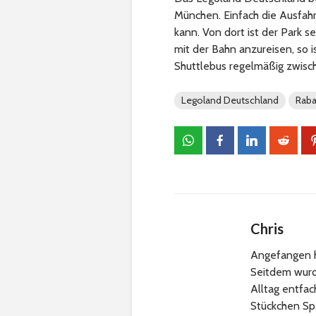
München. Einfach die Ausfah
kann. Von dort ist der Park s
mit der Bahn anzureisen, so 
Shuttlebus regelmäßig zwis
Legoland Deutschland
Raba
Chris
Angefangen h
Seitdem wurde
Alltag entfa
Stückchen Sp