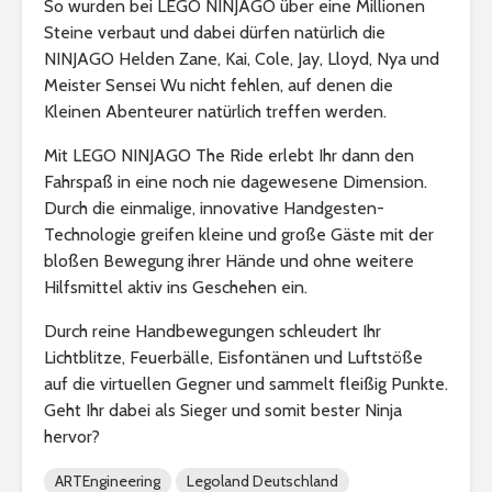
So wurden bei LEGO NINJAGO über eine Millionen
Steine verbaut und dabei dürfen natürlich die
NINJAGO Helden Zane, Kai, Cole, Jay, Lloyd, Nya und
Meister Sensei Wu nicht fehlen, auf denen die
Kleinen Abenteurer natürlich treffen werden.
Mit LEGO NINJAGO The Ride erlebt Ihr dann den
Fahrspaß in eine noch nie dagewesene Dimension.
Durch die einmalige, innovative Handgesten-
Technologie greifen kleine und große Gäste mit der
bloßen Bewegung ihrer Hände und ohne weitere
Hilfsmittel aktiv ins Geschehen ein.
Durch reine Handbewegungen schleudert Ihr
Lichtblitze, Feuerbälle, Eisfontänen und Luftstöße
auf die virtuellen Gegner und sammelt fleißig Punkte.
Geht Ihr dabei als Sieger und somit bester Ninja
hervor?
ARTEngineering
Legoland Deutschland