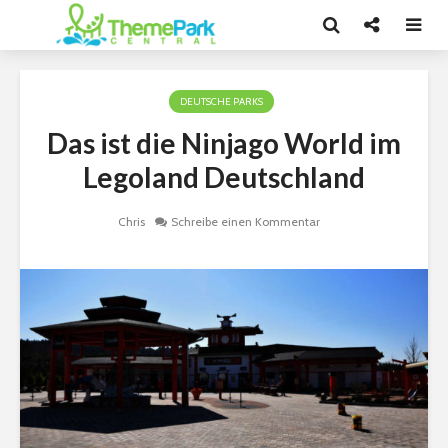
DEUTSCHE PARKS
Das ist die Ninjago World im
Legoland Deutschland
Chris
Schreibe einen Kommentar