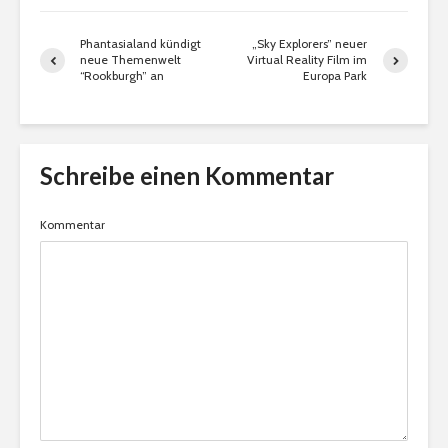
Phantasialand kündigt
„Sky Explorers” neuer
neue Themenwelt
Virtual Reality Film im
“Rookburgh” an
Europa Park
Schreibe einen Kommentar
Kommentar