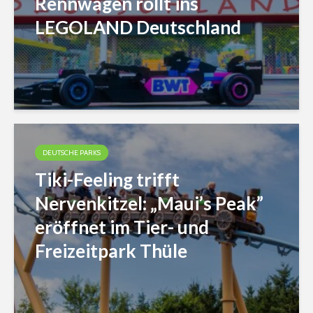
Rennwagen rollt ins
LEGOLAND Deutschland
DEUTSCHE PARKS
Tiki-Feeling trifft
Nervenkitzel: „Maui’s Peak”
eröffnet im Tier- und
Freizeitpark Thüle