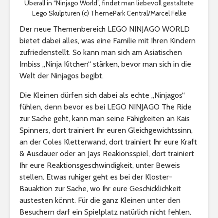
Überall in “Ninjago World”, findet man liebevoll gestaltete
Lego Skulpturen (c) ThemePark Central/Marcel Felke
Der neue Themenbereich LEGO NINJAGO WORLD
bietet dabei alles, was eine Familie mit Ihren Kindern
zufriedenstellt. So kann man sich am Asiatischen
Imbiss „Ninja Kitchen“ stärken, bevor man sich in die
Welt der Ninjagos begibt.
Die Kleinen dürfen sich dabei als echte „Ninjagos“
fühlen, denn bevor es bei LEGO NINJAGO The Ride
zur Sache geht, kann man seine Fähigkeiten an Kais
Spinners, dort trainiert Ihr euren Gleichgewichtssinn,
an der Coles Kletterwand, dort trainiert Ihr eure Kraft
& Ausdauer oder an Jays Reakionsspiel, dort trainiert
Ihr eure Reaktionsgeschwindigkeit, unter Beweis
stellen. Etwas ruhiger geht es bei der Kloster-
Bauaktion zur Sache, wo Ihr eure Geschicklichkeit
austesten könnt. Für die ganz Kleinen unter den
Besuchern darf ein Spielplatz natürlich nicht fehlen.