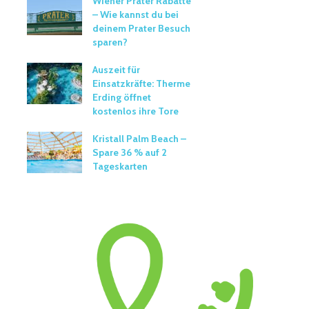
Wiener Prater Rabatte
– Wie kannst du bei
deinem Prater Besuch
sparen?
Auszeit für
Einsatzkräfte: Therme
Erding öffnet
kostenlos ihre Tore
Kristall Palm Beach –
Spare 36 % auf 2
Tageskarten