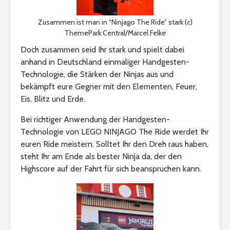
Zusammen ist man in “Ninjago The Ride” stark (c)
ThemePark Central/Marcel Felke
Doch zusammen seid Ihr stark und spielt dabei
anhand in Deutschland einmaliger Handgesten-
Technologie, die Stärken der Ninjas aus und
bekämpft eure Gegner mit den Elementen, Feuer,
Eis, Blitz und Erde.
Bei richtiger Anwendung der Handgesten-
Technologie von LEGO NINJAGO The Ride werdet Ihr
euren Ride meistern. Solltet Ihr den Dreh raus haben,
steht Ihr am Ende als bester Ninja da, der den
Highscore auf der Fahrt für sich beanspruchen kann.