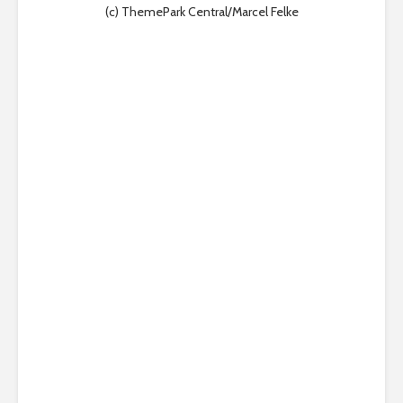
(c) ThemePark Central/Marcel Felke