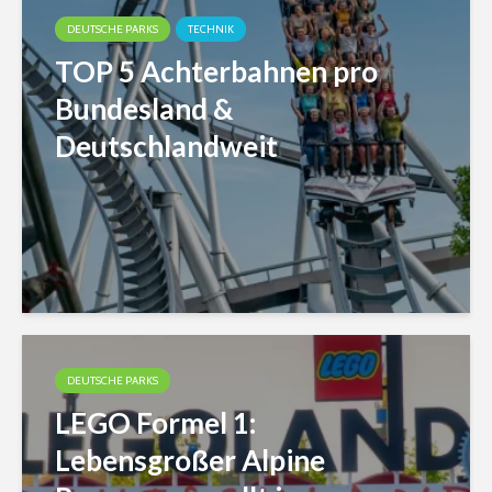
DEUTSCHE PARKS
TECHNIK
TOP 5 Achterbahnen pro
Bundesland &
Deutschlandweit
DEUTSCHE PARKS
LEGO Formel 1:
Lebensgroßer Alpine