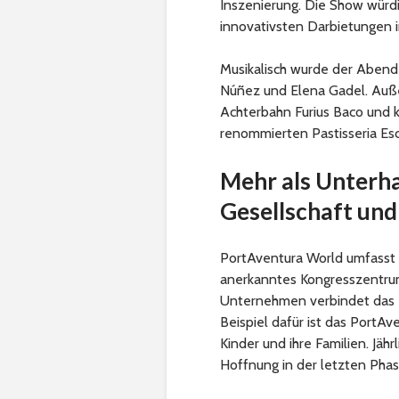
Inszenierung. Die Show würdi
innovativsten Darbietungen i
Musikalisch wurde der Abend
Núñez und Elena Gadel. Auße
Achterbahn Furius Baco und k
renommierten Pastisseria Esc
Mehr als Unterh
Gesellschaft un
PortAventura World umfasst 
anerkanntes Kongresszentrum 
Unternehmen verbindet das R
Beispiel dafür ist das PortAv
Kinder und ihre Familien. Jäh
Hoffnung in der letzten Pha