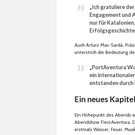
„Ich gratuliere de
Engagement und Au
nur für Katalonien,
Erfolgsgeschichte,
Auch Arturo Mas-Sardà, Präs
unterstrich die Bedeutung de
„PortAventura World
ein internationale
entstanden durch 
Ein neues Kapitel
Ein Höhepunkt des Abends w
Abendshow FiestAventura. Die
erstmals Wasser, Feuer, Musi