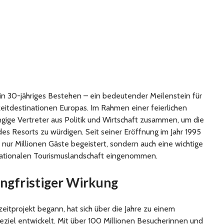
ein 30-jähriges Bestehen – ein bedeutender Meilenstein für
zeitdestinationen Europas. Im Rahmen einer feierlichen
ige Vertreter aus Politik und Wirtschaft zusammen, um die
s Resorts zu würdigen. Seit seiner Eröffnung im Jahr 1995
 nur Millionen Gäste begeistert, sondern auch eine wichtige
 nationalen Tourismuslandschaft eingenommen.
angfristiger Wirkung
zeitprojekt begann, hat sich über die Jahre zu einem
ziel entwickelt. Mit über 100 Millionen Besucherinnen und