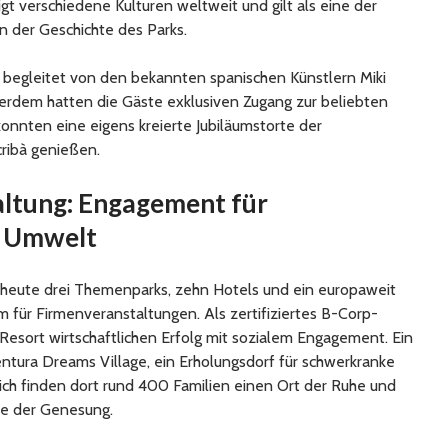
gt verschiedene Kulturen weltweit und gilt als eine der
n der Geschichte des Parks.
 begleitet von den bekannten spanischen Künstlern Miki
rdem hatten die Gäste exklusiven Zugang zur beliebten
onnten eine eigens kreierte Jubiläumstorte der
ribà genießen.
altung: Engagement für
d Umwelt
heute drei Themenparks, zehn Hotels und ein europaweit
für Firmenveranstaltungen. Als zertifiziertes B-Corp-
esort wirtschaftlichen Erfolg mit sozialem Engagement. Ein
entura Dreams Village, ein Erholungsdorf für schwerkranke
rlich finden dort rund 400 Familien einen Ort der Ruhe und
se der Genesung.