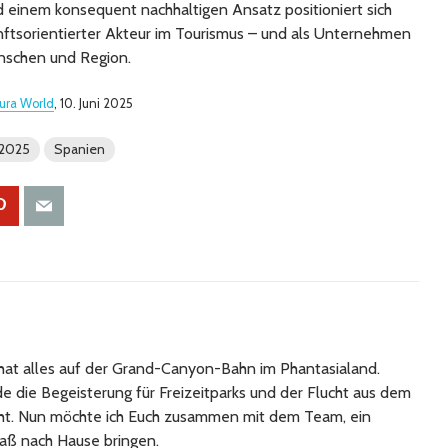
 einem konsequent nachhaltigen Ansatz positioniert sich
nftsorientierter Akteur im Tourismus – und als Unternehmen
nschen und Region.
ura World
, 10. Juni 2025
 2025
Spanien
at alles auf der Grand-Canyon-Bahn im Phantasialand.
 die Begeisterung für Freizeitparks und der Flucht aus dem
cht. Nun möchte ich Euch zusammen mit dem Team, ein
aß nach Hause bringen.