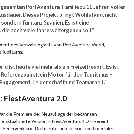
r gesamten PortAventura-Familie zu 30 Jahren voller
sdauer. Dieses Projekt bringt Wohlstand, nicht
 sondern für ganz Spanien. Es ist eine
 die noch viele Jahre weitergehen soll.“
ident des Verwaltungsrats von PortAventura World,
s Jubiläums:
 ist heute viel mehr als ein Freizeitresort. Es ist
r Referenzpunkt, ein Motor für den Tourismus –
Engagement, Leidenschaft und Teamarbeit.“
: FiestAventura 2.0
ar die Premiere der Neuauflage der bekannten
 aktualisierte Version – FiestAventura 2.0 – vereint
k, Feuerwerk und Drohnentechnik in einer multimedialen