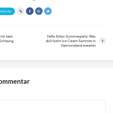
 POSTS AN
mit zwei
Hello Kittys Sommerparty: Was
r Schwung
dich beim Ice Cream Summer in
Harmonyland erwartet
Kommentar