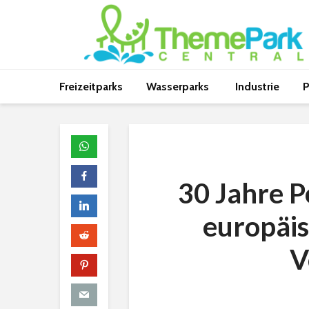
Freizeitparks
Wasserparks
Industrie
P
30 Jahre P
europäis
V