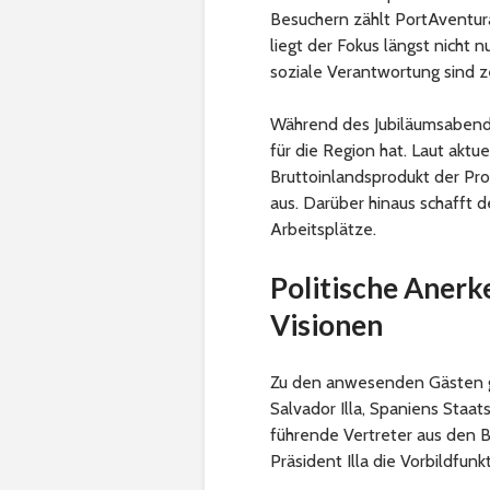
Besuchern zählt PortAventur
liegt der Fokus längst nicht 
soziale Verantwortung sind 
Während des Jubiläumsabends
für die Region hat. Laut akt
Bruttoinlandsprodukt der Pro
aus. Darüber hinaus schafft d
Arbeitsplätze.
Politische Aner
Visionen
Zu den anwesenden Gästen g
Salvador Illa, Spaniens Staa
führende Vertreter aus den B
Präsident Illa die Vorbildfunk