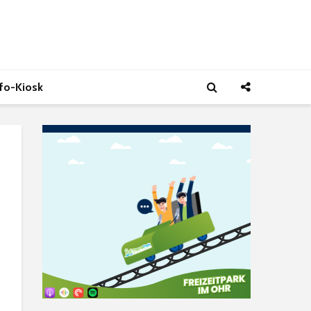
nfo-Kiosk