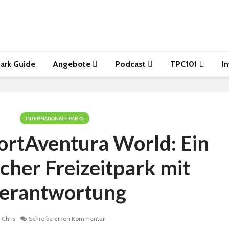
ark Guide
Angebote
Podcast
TPC101
I
INTERNATIONALE PARKS
ortAventura World: Ein
cher Freizeitpark mit
erantwortung
Chris
Schreibe einen Kommentar