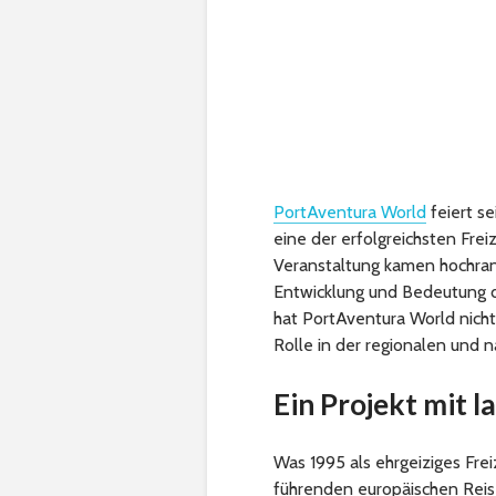
PortAventura World
feiert s
eine der erfolgreichsten Frei
Veranstaltung kamen hochrang
Entwicklung und Bedeutung de
hat PortAventura World nicht
Rolle in der regionalen und
Ein Projekt mit l
Was 1995 als ehrgeiziges Frei
führenden europäischen Reise