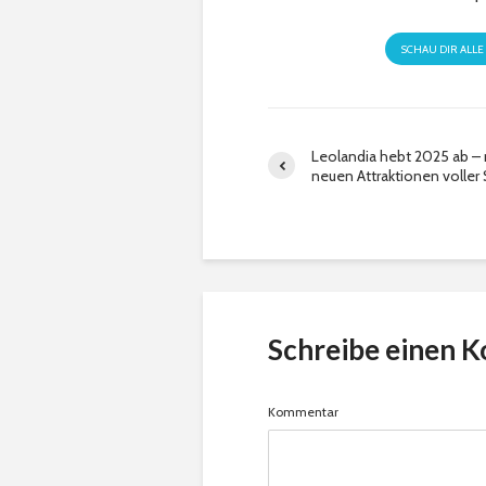
SCHAU DIR ALLE
Leolandia hebt 2025 ab – 
neuen Attraktionen volle
Schreibe einen 
Kommentar