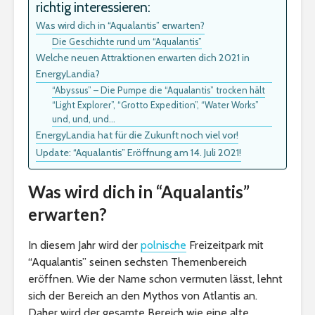
richtig interessieren:
Was wird dich in “Aqualantis” erwarten?
Die Geschichte rund um “Aqualantis”
Welche neuen Attraktionen erwarten dich 2021 in
EnergyLandia?
“Abyssus” – Die Pumpe die “Aqualantis” trocken hält
“Light Explorer”, “Grotto Expedition”, “Water Works”
und, und, und…
EnergyLandia hat für die Zukunft noch viel vor!
Update: “Aqualantis” Eröffnung am 14. Juli 2021!
Was wird dich in “Aqualantis”
erwarten?
In diesem Jahr wird der
polnische
Freizeitpark mit
“Aqualantis” seinen sechsten Themenbereich
eröffnen. Wie der Name schon vermuten lässt, lehnt
sich der Bereich an den Mythos von Atlantis an.
Daher wird der gesamte Bereich wie eine alte