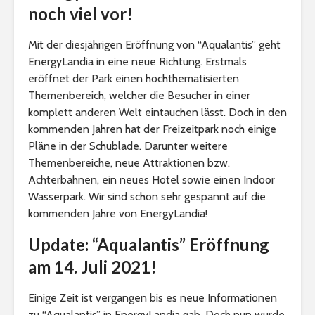
noch viel vor!
Mit der diesjährigen Eröffnung von “Aqualantis” geht
EnergyLandia in eine neue Richtung. Erstmals
eröffnet der Park einen hochthematisierten
Themenbereich, welcher die Besucher in einer
komplett anderen Welt eintauchen lässt. Doch in den
kommenden Jahren hat der Freizeitpark noch einige
Pläne in der Schublade. Darunter weitere
Themenbereiche, neue Attraktionen bzw.
Achterbahnen, ein neues Hotel sowie einen Indoor
Wasserpark. Wir sind schon sehr gespannt auf die
kommenden Jahre von EnergyLandia!
Update: “Aqualantis” Eröffnung
am 14. Juli 2021!
Einige Zeit ist vergangen bis es neue Informationen
zu “Aqualantis” in EnergyLandia gab. Doch nun wurde