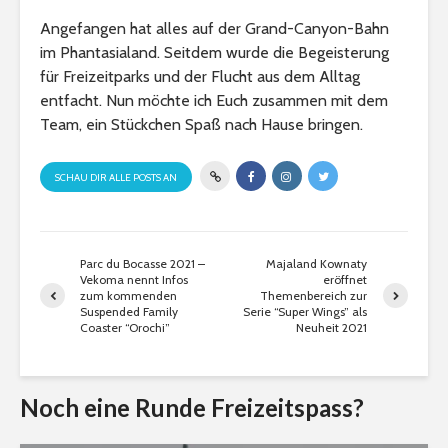
Angefangen hat alles auf der Grand-Canyon-Bahn
im Phantasialand. Seitdem wurde die Begeisterung
für Freizeitparks und der Flucht aus dem Alltag
entfacht. Nun möchte ich Euch zusammen mit dem
Team, ein Stückchen Spaß nach Hause bringen.
SCHAU DIR ALLE POSTS AN
Parc du Bocasse 2021 –
Majaland Kownaty
Vekoma nennt Infos
eröffnet
zum kommenden
Themenbereich zur
Suspended Family
Serie “Super Wings” als
Coaster “Orochi”
Neuheit 2021
Noch eine Runde Freizeitspass?