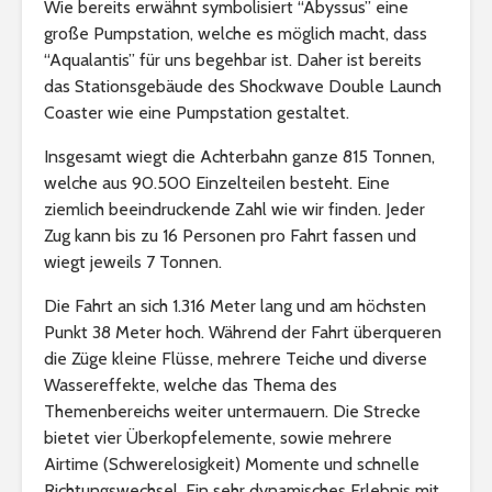
Wie bereits erwähnt symbolisiert “Abyssus” eine
große Pumpstation, welche es möglich macht, dass
“Aqualantis” für uns begehbar ist. Daher ist bereits
das Stationsgebäude des Shockwave Double Launch
Coaster wie eine Pumpstation gestaltet.
Insgesamt wiegt die Achterbahn ganze 815 Tonnen,
welche aus 90.500 Einzelteilen besteht. Eine
ziemlich beeindruckende Zahl wie wir finden. Jeder
Zug kann bis zu 16 Personen pro Fahrt fassen und
wiegt jeweils 7 Tonnen.
Die Fahrt an sich 1.316 Meter lang und am höchsten
Punkt 38 Meter hoch. Während der Fahrt überqueren
die Züge kleine Flüsse, mehrere Teiche und diverse
Wassereffekte, welche das Thema des
Themenbereichs weiter untermauern. Die Strecke
bietet vier Überkopfelemente, sowie mehrere
Airtime (Schwerelosigkeit) Momente und schnelle
Richtungswechsel. Ein sehr dynamisches Erlebnis mit