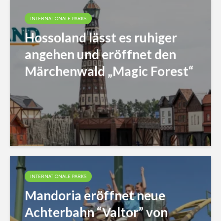
INTERNATIONALE PARKS
Hossoland lässt es ruhiger
angehen und eröffnet den
Märchenwald „Magic Forest“
INTERNATIONALE PARKS
Mandoria eröffnet neue
Achterbahn “Valtor” von