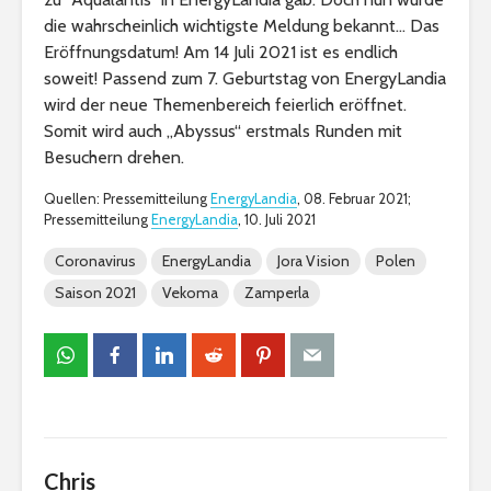
die wahrscheinlich wichtigste Meldung bekannt… Das
Eröffnungsdatum! Am 14 Juli 2021 ist es endlich
soweit! Passend zum 7. Geburtstag von EnergyLandia
wird der neue Themenbereich feierlich eröffnet.
Somit wird auch „Abyssus“ erstmals Runden mit
Besuchern drehen.
Quellen: Pressemitteilung
EnergyLandia
, 08. Februar 2021;
Pressemitteilung
EnergyLandia
, 10. Juli 2021
Coronavirus
EnergyLandia
Jora Vision
Polen
Saison 2021
Vekoma
Zamperla
Chris