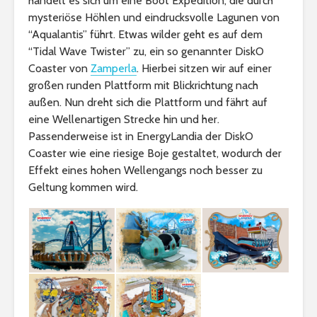
handelt es sich um eine Boot Expedition, die durch
mysteriöse Höhlen und eindrucksvolle Lagunen von
“Aqualantis” führt. Etwas wilder geht es auf dem
“Tidal Wave Twister” zu, ein so genannter DiskO
Coaster von
Zamperla
. Hierbei sitzen wir auf einer
großen runden Plattform mit Blickrichtung nach
außen. Nun dreht sich die Plattform und fährt auf
eine Wellenartigen Strecke hin und her.
Passenderweise ist in EnergyLandia der DiskO
Coaster wie eine riesige Boje gestaltet, wodurch der
Effekt eines hohen Wellengangs noch besser zu
Geltung kommen wird.