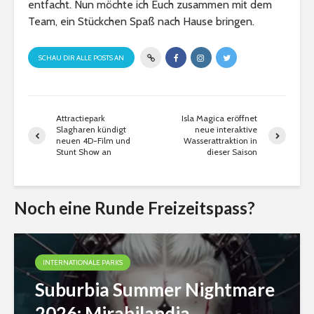
entfacht. Nun möchte ich Euch zusammen mit dem
Team, ein Stückchen Spaß nach Hause bringen.
SCHAU DIR ALLE POSTS AN
Attractiepark
Isla Magica eröffnet
Slagharen kündigt
neue interaktive
neuen 4D-Film und
Wasserattraktion in
Stunt Show an
dieser Saison
Noch eine Runde Freizeitspass?
INTERNATIONALE PARKS
Suburbia Summer Nightmare
2026: Mirabilandia