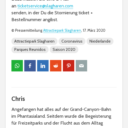
an
ticketservice@slagharen.com
senden, in der Du die Stornierung ticket +
Bestellnummer angibst.
© Pressemitteilung
Attractiepark Slagharen
, 17. März 2020
Attractiepark Slagharen
Coronavirus
Niederlande
Parques Reunidos
Saison 2020
Chris
Angefangen hat alles auf der Grand-Canyon-Bahn
im Phantasialand. Seitdem wurde die Begeisterung
für Freizeitparks und der Flucht aus dem Alltag