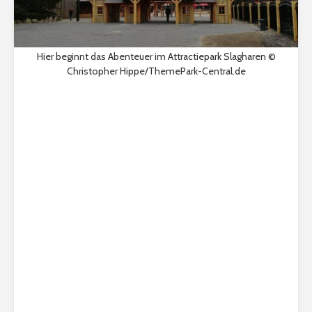
Hier beginnt das Abenteuer im Attractiepark Slagharen ©
Christopher Hippe/ThemePark-Central.de