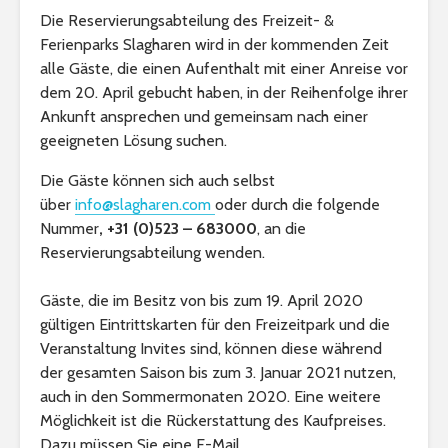
Die Reservierungsabteilung des Freizeit- &
Ferienparks Slagharen wird in der kommenden Zeit
alle Gäste, die einen Aufenthalt mit einer Anreise vor
dem 20. April gebucht haben, in der Reihenfolge ihrer
Ankunft ansprechen und gemeinsam nach einer
geeigneten Lösung suchen.
Die Gäste können sich auch selbst
über
info@slagharen.com
oder durch die folgende
Nummer
, +31 (0)523 – 683000
, an die
Reservierungsabteilung wenden.
Gäste, die im Besitz von bis zum 19. April 2020
gültigen Eintrittskarten für den Freizeitpark und die
Veranstaltung Invites sind, können diese während
der gesamten Saison bis zum 3. Januar 2021 nutzen,
auch in den Sommermonaten 2020. Eine weitere
Möglichkeit ist die Rückerstattung des Kaufpreises.
Dazu müssen Sie eine E-Mail