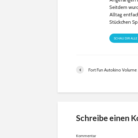
Seitdem wurde
Alltag entfa
Stückchen Sp
SCHAU DIR ALLE
Fort Fun Autokino Volume 
Schreibe einen 
Kommentar