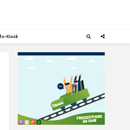
nfo-Kiosk