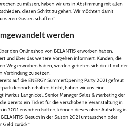
rbrechen zu müssen, haben wir uns in Abstimmung mit allen
tschieden, diesen Schritt zu gehen. Wir möchten damit
ei unseren Gästen schaffen.“
 umgewandelt werden
ekt über den Onlineshop von BELANTIS erworben haben,
rt und über das weitere Vorgehen informiert. Kunden, die
eren Weg erworben haben, werden gebeten sich direkt mit der
in Verbindung zu setzen.
 bereits auf die ENERGY SummerOpening Party 2021 gefreut
tpark dennoch erhalten bleibt, haben wir uns eine
agt Markus Langnickel, Senior Manager Sales & Marketing der
 bereits ein Ticket für die verschobene Veranstaltung in
in 2021 erworben hatten, können dieses ohne Aufschlag in
nen BELANTIS-Besuch in der Saison 2021 umtauschen oder
r Geld zurück.“