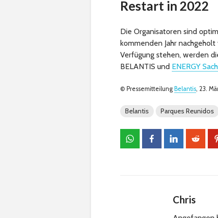
Restart in 2022
Die Organisatoren sind optimi
kommenden Jahr nachgeholt 
Verfügung stehen, werden di
BELANTIS und
ENERGY Sach
© Pressemitteilung
Belantis
, 23. Mä
Belantis
Parques Reunidos
Chris
Angefangen h