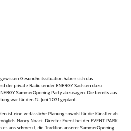
ngewissen Gesundheitssituation haben sich das
nd der private Radiosender ENERGY Sachsen dazu
e ENERGY SummerOpening Party abzusagen. Die bereits aus
ng war für den 12. Juni 2021 geplant.
n ist eine verlässliche Planung sowohl für die Künstler als
 möglich. Nancy Noack, Director Event bei der EVENT PARK
 es uns schmerzt, die Tradition unserer SummerOpening