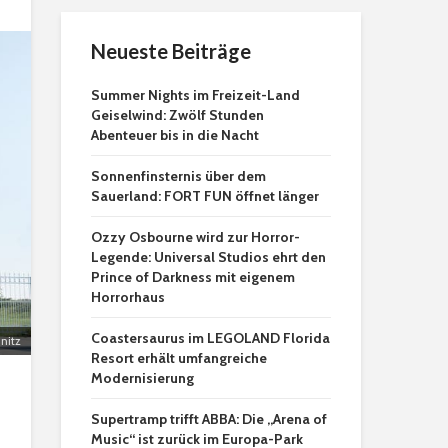
Neueste Beiträge
Summer Nights im Freizeit-Land
Geiselwind: Zwölf Stunden
Abenteuer bis in die Nacht
Sonnenfinsternis über dem
Sauerland: FORT FUN öffnet länger
Ozzy Osbourne wird zur Horror-
Legende: Universal Studios ehrt den
Prince of Darkness mit eigenem
Horrorhaus
Coastersaurus im LEGOLAND Florida
nitz
Resort erhält umfangreiche
Modernisierung
Supertramp trifft ABBA: Die „Arena of
Music“ ist zurück im Europa-Park