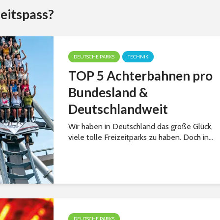
eitspass?
DEUTSCHE PARKS
TECHNIK
TOP 5 Achterbahnen pro
Bundesland &
Deutschlandweit
Wir haben in Deutschland das große Glück,
viele tolle Freizeitparks zu haben. Doch in...
DEUTSCHE PARKS