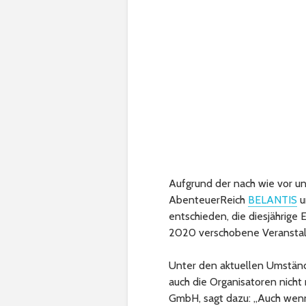
Aufgrund der nach wie vor u
AbenteuerReich
BELANTIS
u
entschieden, die diesjährig
2020 verschobene Veranstaltu
Unter den aktuellen Umstände
auch die Organisatoren nicht
GmbH, sagt dazu: „Auch wenn