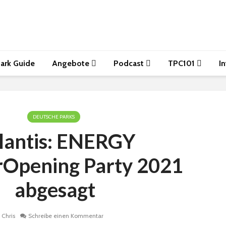
ark Guide
Angebote
Podcast
TPC101
I
DEUTSCHE PARKS
lantis: ENERGY
Opening Party 2021
abgesagt
Chris
Schreibe einen Kommentar