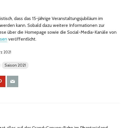
stisch, dass das 15-jährige Veranstaltungsjubiläum im
werden kann. Sobald dazu weitere Informationen zur
ese über die Homepage sowie die Social-Media-Kanäle von
sen
veröffentlicht.
rz 2021
Saison 2021
at alles auf der Grand-Canyon-Bahn im Phantasialand.