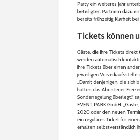
Party ein weiteres Jahr unte
beteiligten Partnern dazu en
bereits frühzeitig Klarheit b
Tickets können
Gäste, die ihre Tickets dir
werden automatisch kontaktie
ihre Tickets über einen and
jeweiligen Vorverkaufsstelle 
„Damit denjenigen, die sich
hatten das Abenteuer Freizei
Sonderregelung überlegt.“, s
EVENT PARK GmbH. „Gäste, die
2020 oder den neuen Termin 
ein reguläres Ticket für ei
erhalten selbstverständlich ih