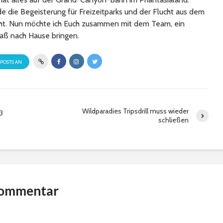
 die Begeisterung für Freizeitparks und der Flucht aus dem
cht. Nun möchte ich Euch zusammen mit dem Team, ein
aß nach Hause bringen.
 POSTS AN
Wildparadies Tripsdrill muss wieder
3
schließen
Kommentar