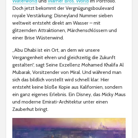
Waterworld
und
Warner Bros. World
im Portfolio.
Doch jetzt bekommt der Vergnügungsboulevard
royale Verstärkung: Disneyland Nummer sieben
weltweit entsteht direkt am Wasser – mit
glitzernden Attraktionen, Märchenschlössern und
einer Brise Wüstenwind.
„Abu Dhabi ist ein Ort, an dem wir unsere
Vergangenheit ehren und gleichzeitig die Zukunft
gestalten“, sagt Seine Exzellenz Mohamed Khalifa Al
Mubarak, Vorsitzender von Miral. Und während man
sich das bildlich vorstellt wird schnell klar: Hier
entsteht keine bloße Kopie aus Kalifornien, sondern
ein ganz eigenes Erlebnis. Ein Disney, das Micky Maus
und moderne Emirati-Architektur unter einen
Zauberhut bringt.