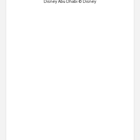
Disney Abu Dhabi © Disney