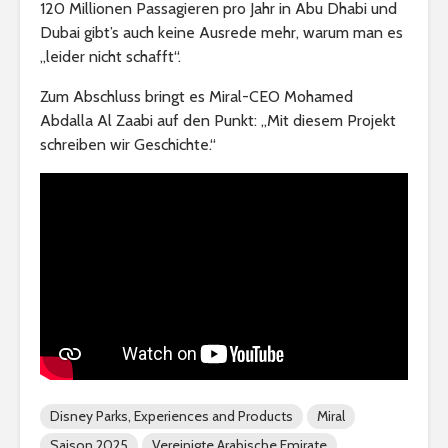
120 Millionen Passagieren pro Jahr in Abu Dhabi und
Dubai gibt’s auch keine Ausrede mehr, warum man es
„leider nicht schafft“.
Zum Abschluss bringt es Miral-CEO Mohamed
Abdalla Al Zaabi auf den Punkt: „Mit diesem Projekt
schreiben wir Geschichte.“
Disney Parks, Experiences and Products
Miral
Saison 2025
Vereinigte Arabische Emirate