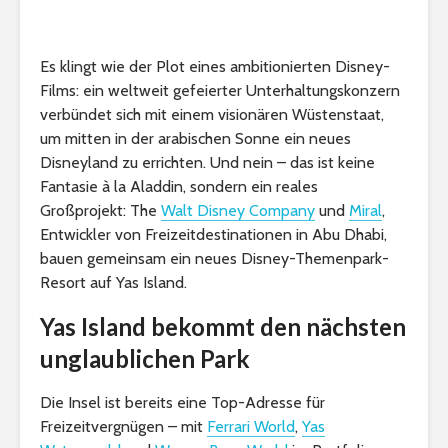
Es klingt wie der Plot eines ambitionierten Disney-
Films: ein weltweit gefeierter Unterhaltungskonzern
verbündet sich mit einem visionären Wüstenstaat,
um mitten in der arabischen Sonne ein neues
Disneyland zu errichten. Und nein – das ist keine
Fantasie à la Aladdin, sondern ein reales
Großprojekt: The
Walt Disney Company
und
Miral
,
Entwickler von Freizeitdestinationen in Abu Dhabi,
bauen gemeinsam ein neues Disney-Themenpark-
Resort auf Yas Island.
Yas Island bekommt den nächsten
unglaublichen Park
Die Insel ist bereits eine Top-Adresse für
Freizeitvergnügen – mit
Ferrari World
,
Yas