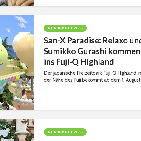
INTERNATIONALE PARKS
San-X Paradise: Relaxo un
Sumikko Gurashi kommen
ins Fuji-Q Highland
Der japanische Freizeitpark Fuji-Q Highland i
der Nähe des Fuji bekommt ab dem 1. August.
INTERNATIONALE PARKS