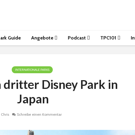
ark Guide
Angebote
Podcast
TPC101
I
INTERNATIONALE PARKS
 dritter Disney Park in
Japan
Chris
Schreibe einen Kommentar