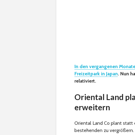
In den vergangenen Monaten
Freizeitpark in Japan
. Nun h
relativiert.
Oriental Land pl
erweitern
Oriental Land Co plant stat
bestehenden zu vergrößern. 