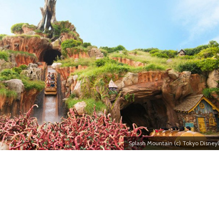
Splash Mountain (c) Tokyo Disney