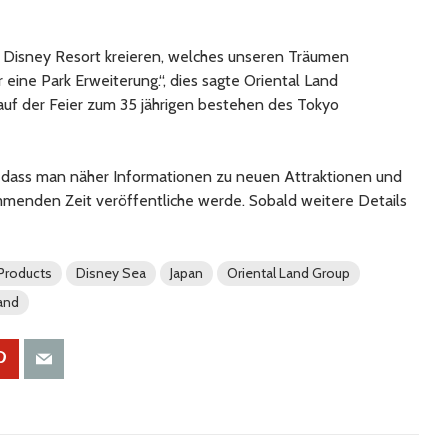
 Disney Resort kreieren, welches unseren Träumen
r eine Park Erweiterung.“, dies sagte Oriental Land
auf der Feier zum 35 jährigen bestehen des Tokyo
, dass man näher Informationen zu neuen Attraktionen und
ommenden Zeit veröffentliche werde. Sobald weitere Details
 Products
Disney Sea
Japan
Oriental Land Group
and