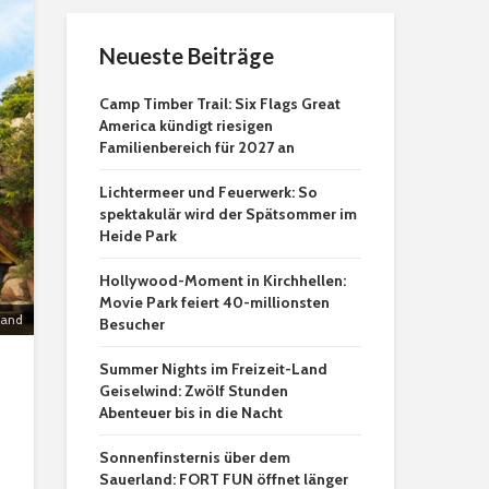
Neueste Beiträge
Camp Timber Trail: Six Flags Great
America kündigt riesigen
Familienbereich für 2027 an
Lichtermeer und Feuerwerk: So
spektakulär wird der Spätsommer im
Heide Park
Hollywood-Moment in Kirchhellen:
Movie Park feiert 40-millionsten
land
Besucher
Summer Nights im Freizeit-Land
Geiselwind: Zwölf Stunden
Abenteuer bis in die Nacht
Sonnenfinsternis über dem
Sauerland: FORT FUN öffnet länger