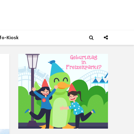
nfo-Kiosk