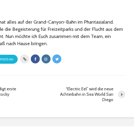
at alles auf der Grand-Canyon-Bahn im Phantasialand.
 die Begeisterung für Freizeitparks und der Flucht aus dem
cht. Nun möchte ich Euch zusammen mit dem Team, ein
aß nach Hause bringen.
 POSTS AN
digt erste
“Electric Eel” wird die neue
Rocky
Achterbahn in Sea World San
Diego