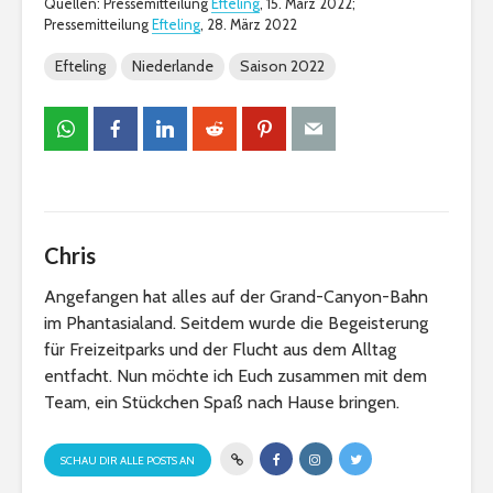
Quellen: Pressemitteilung
Efteling
, 15. März 2022;
Pressemitteilung
Efteling
, 28. März 2022
Efteling
Niederlande
Saison 2022
Chris
Angefangen hat alles auf der Grand-Canyon-Bahn
im Phantasialand. Seitdem wurde die Begeisterung
für Freizeitparks und der Flucht aus dem Alltag
entfacht. Nun möchte ich Euch zusammen mit dem
Team, ein Stückchen Spaß nach Hause bringen.
SCHAU DIR ALLE POSTS AN