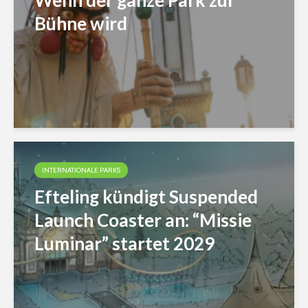
Wenn der ganze Park zur
Bühne wird
INTERNATIONALE PARKS
Efteling kündigt Suspended
Launch Coaster an: “Missie
Luminar” startet 2029