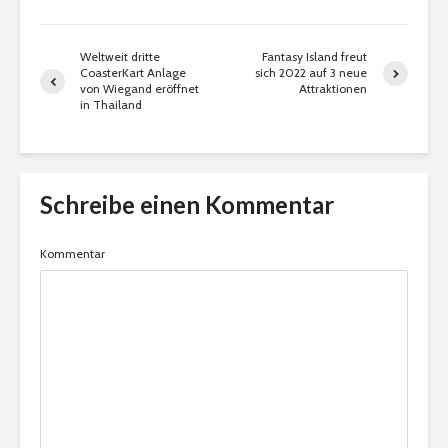
Weltweit dritte
Fantasy Island freut
CoasterKart Anlage
sich 2022 auf 3 neue
von Wiegand eröffnet
Attraktionen
in Thailand
Schreibe einen Kommentar
Kommentar