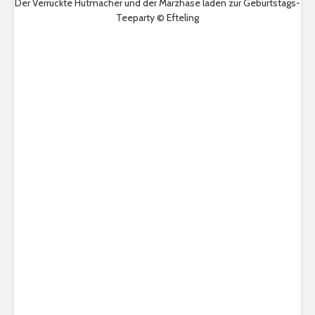
Der Verrückte Hutmacher und der Märzhase laden zur Geburtstags-
Teeparty © Efteling