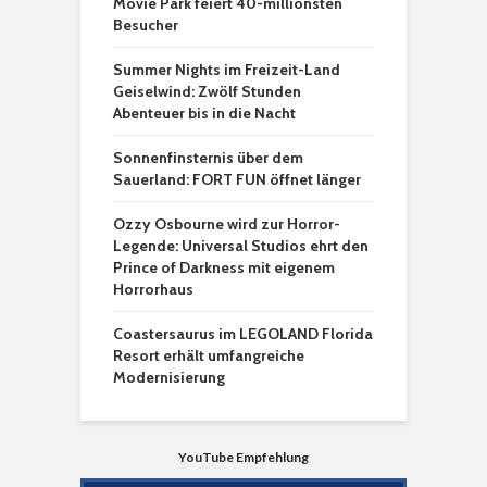
Movie Park feiert 40-millionsten
Besucher
Summer Nights im Freizeit-Land
Geiselwind: Zwölf Stunden
Abenteuer bis in die Nacht
Sonnenfinsternis über dem
Sauerland: FORT FUN öffnet länger
Ozzy Osbourne wird zur Horror-
Legende: Universal Studios ehrt den
Prince of Darkness mit eigenem
Horrorhaus
Coastersaurus im LEGOLAND Florida
Resort erhält umfangreiche
Modernisierung
YouTube Empfehlung