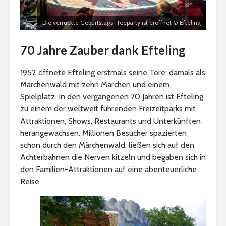
Die verrückte Geburtstags-Teeparty ist eröffnet © Efteling
70 Jahre Zauber dank Efteling
1952 öffnete Efteling erstmals seine Tore; damals als
Märchenwald mit zehn Märchen und einem
Spielplatz. In den vergangenen 70 Jahren ist Efteling
zu einem der weltweit führenden Freizeitparks mit
Attraktionen, Shows, Restaurants und Unterkünften
herangewachsen. Millionen Besucher spazierten
schon durch den Märchenwald, ließen sich auf den
Achterbahnen die Nerven kitzeln und begaben sich in
den Familien-Attraktionen auf eine abenteuerliche
Reise.