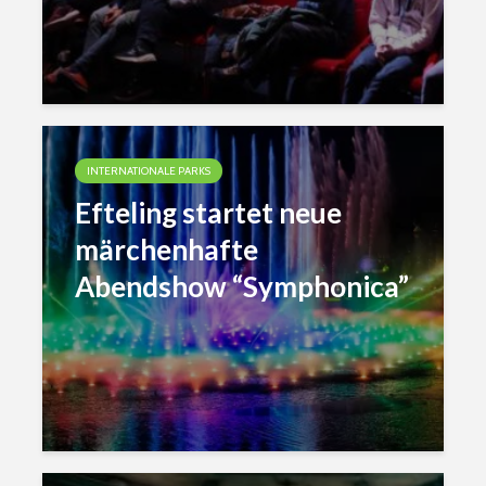
INTERNATIONALE PARKS
Efteling startet neue
märchenhafte
Abendshow “Symphonica”