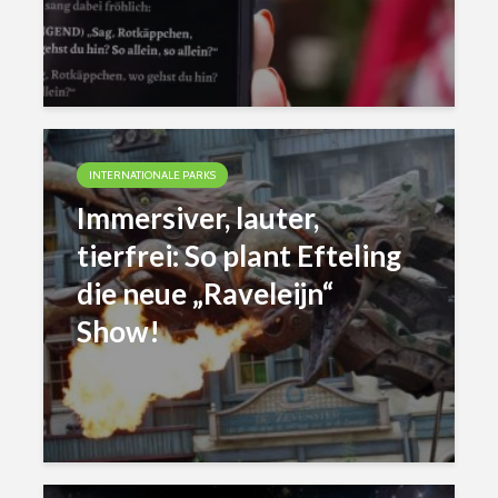
INTERNATIONALE PARKS
Immersiver, lauter,
tierfrei: So plant Efteling
die neue „Raveleijn“
Show!