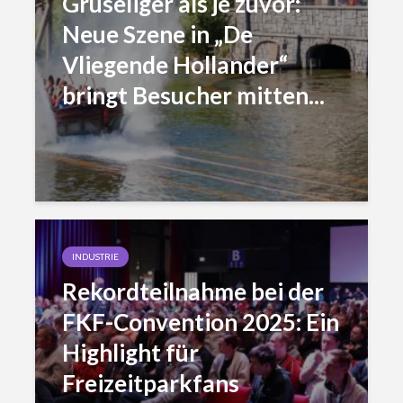
Gruseliger als je zuvor:
Neue Szene in „De
Vliegende Hollander“
bringt Besucher mitten...
INDUSTRIE
Rekordteilnahme bei der
FKF-Convention 2025: Ein
Highlight für
Freizeitparkfans