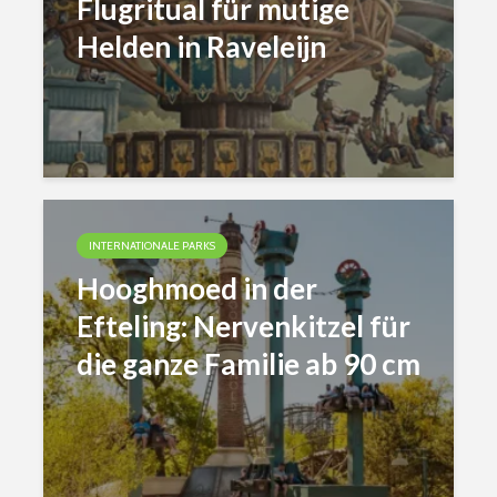
Flugritual für mutige
Helden in Raveleijn
INTERNATIONALE PARKS
Hooghmoed in der
Efteling: Nervenkitzel für
die ganze Familie ab 90 cm