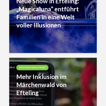
Neue Show in Efteling:
„Magicaluna” entführt
Familien in eine Welt
voller Illusionen
INTERNATIONALE PARKS
Mehr Inklusion im
Märchenwald von
Efteling