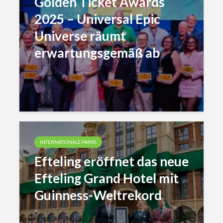
Golden Ticket Awards
2025 – Universal Epic
Universe räumt
erwartungsgemäß ab
INTERNATIONALE PARKS
Efteling eröffnet das neue
Efteling Grand Hotel mit
Guinness-Weltrekord