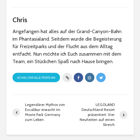
Chris
Angefangen hat alles auf der Grand-Canyon-Bahn
im Phantasialand. Seitdem wurde die Begeisterung
für Freizeitparks und der Flucht aus dem Alltag
entfacht. Nun möchte ich Euch zusammen mit dem
Team, ein Stückchen Spaß nach Hause bringen.
SCHAU DIR ALLE POSTS AN
Legendärer Mythos von
LEGOLAND
Excalibur erwacht im
Deutschland Resort
Movie Park Germany
präsentiert: Vier
zum Leben
Neuheiten auf einen
Streich