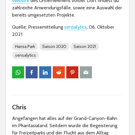
Website
des Unternehmens vorbei. Dort findest du
zahlreiche Anwendungsfälle, sowie eine Auswahl der
bereits umgesetzten Projekte.
Quelle: Pressemitteilung
sensalytics
, 06. Oktober
2021
Hansa Park
Saison 2020
Saison 2021
sensalytics
Chris
Angefangen hat alles auf der Grand-Canyon-Bahn
im Phantasialand. Seitdem wurde die Begeisterung
für Freizeitparks und der Flucht aus dem Alltag