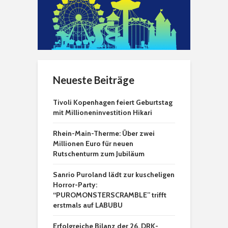
Neueste Beiträge
Tivoli Kopenhagen feiert Geburtstag
mit Millioneninvestition Hikari
Rhein-Main-Therme: Über zwei
Millionen Euro für neuen
Rutschenturm zum Jubiläum
Sanrio Puroland lädt zur kuscheligen
Horror-Party:
“PUROMONSTERSCRAMBLE” trifft
erstmals auf LABUBU
Erfolgreiche Bilanz der 26. DRK-