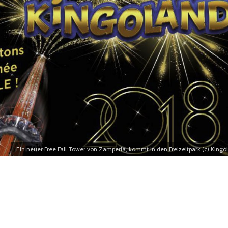
Ein neuer Free Fall Tower von Zamperla, kommt in den Freizeitpark (c) Kingo