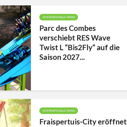
INTERNATIONALE PARKS
Parc des Combes
verschiebt RES Wave
Twist L “Bis2Fly” auf die
Saison 2027...
INTERNATIONALE PARKS
Fraispertuis-City eröffnet