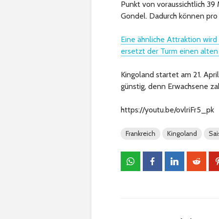
Punkt von voraussichtlich 39
Gondel. Dadurch können pro
Eine ähnliche Attraktion wird
ersetzt der Turm einen alten
Kingoland startet am 21. April
günstig, denn Erwachsene zahl
https://youtu.be/ovlriFr5_pk
Frankreich
Kingoland
Sai