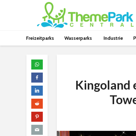
Freizeitparks
Wasserparks
Industrie
P
Kingoland e
Towe