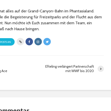
at alles auf der Grand-Canyon-Bahn im Phantasialand.
 die Begeisterung für Freizeitparks und der Flucht aus dem
cht. Nun möchte ich Euch zusammen mit dem Team, ein
aß nach Hause bringen.
 POSTS AN
Efteling verlängert Partnerschaft
g Ace
mit WWF bis 2020
Kommentar