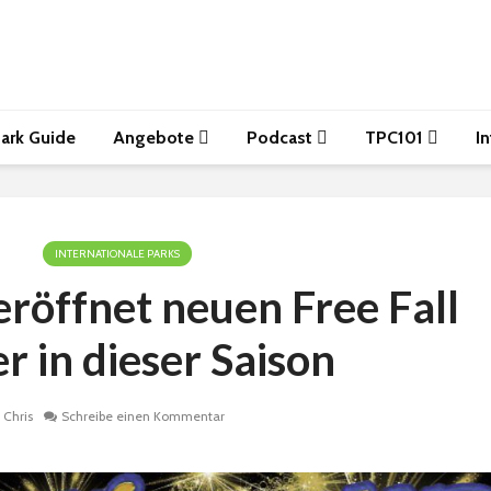
ark Guide
Angebote
Podcast
TPC101
I
INTERNATIONALE PARKS
röffnet neuen Free Fall
r in dieser Saison
Chris
Schreibe einen Kommentar