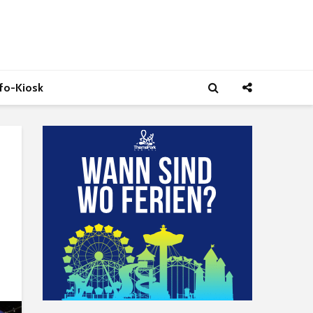
nfo-Kiosk