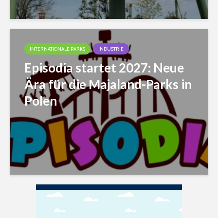
INTERNATIONALE PARKS
INDUSTRIE
Episodia startet 2027: Neue
Ära für die Majaland-Parks in
Polen