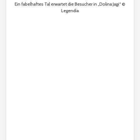
Ein fabelhaftes Tal erwartet die Besucher in „Dolina Jagi“ ©
Legendia