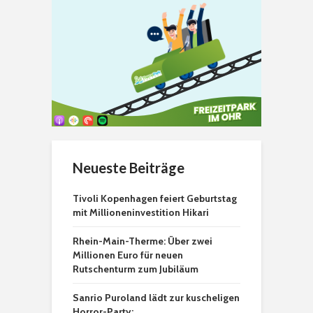
Neueste Beiträge
Tivoli Kopenhagen feiert Geburtstag
mit Millioneninvestition Hikari
Rhein-Main-Therme: Über zwei
Millionen Euro für neuen
Rutschenturm zum Jubiläum
Sanrio Puroland lädt zur kuscheligen
Horror-Party: