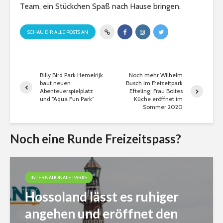
Team, ein Stückchen Spaß nach Hause bringen.
SCHAU DIR ALLE POSTS AN
Billy Bird Park Hemelrijk
Noch mehr Wilhelm
baut neuen
Busch im Freizeitpark
Abenteuerspielplatz
Efteling: Frau Boltes
und “Aqua Fun Park”
Küche eröffnet im
Sommer 2020
Noch eine Runde Freizeitspass?
INTERNATIONALE PARKS
Hossoland lässt es ruhiger
angehen und eröffnet den