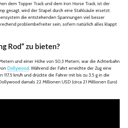
hen dem Topper Track und dem Iron Horse Track, ist der
p gesagt, wird der Stapel durch eine Stahlsäule ersetzt.
enensystem die entstehenden Spannungen viel besser
echend problembefreiter sein, sofern natürlich alles klappt
ng Rod“ zu bieten?
2 Metern und einer Höhe von 50,3 Metern, war die Achterbahn
 von
Dollywood
. Während der Fahrt erreichte der Zug eine
117,5 km/h und drückte die Fahrer mit bis zu 3,5 g in die
 Dollywood damals 22 Millionen USD (circa 21 Millionen Euro)