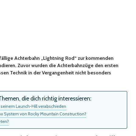
nfällige Achterbahn „Lightning Rod“ zur kommenden
endieren. Zuvor wurden die Achterbahnzüge den ersten
sen Technik in der Vergangenheit nicht besonders
hemen, die dich richtig interessieren:
n seinem Launch-Hill verabschieden
Box System von Rocky Mountain Construction?
eten?