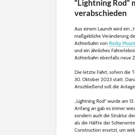
“Lightning Rod“ 
verabschieden
Aus einem Launch wird ein „H
maßgebliche Veränderung der
Achterbahn von
Rocky Mount
und ein ähnliches Fahrerlebn
Achterbahn ebenfalls neue
Die letzte Fahrt, sofern die
30. Oktober 2023 statt. Dana
Anschließend soll die Anlage 
„Lightning Rod“ wurde am 13.
Anfang an gab es immer wiede
sondern auch die Struktur d
als die Hälfte der Schienent
Construction ersetzt, um wi