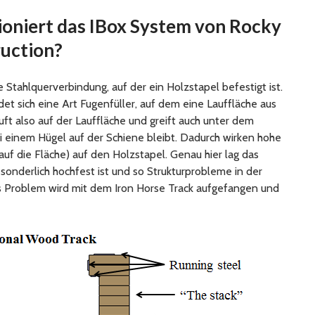
oniert das IBox System von Rocky
uction?
 Stahlquerverbindung, auf der ein Holzstapel befestigt ist.
et sich eine Art Fugenfüller, auf dem eine Lauffläche aus
äuft also auf der Lauffläche und greift auch unter dem
ei einem Hügel auf der Schiene bleibt. Dadurch wirken hohe
f die Fläche) auf den Holzstapel. Genau hier lag das
sonderlich hochfest ist und so Strukturprobleme in der
s Problem wird mit dem Iron Horse Track aufgefangen und