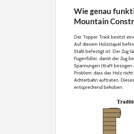
Wie genau funkti
Mountain Constr
Der Topper Track besitzt eine
Auf diesem Holzstapel befind
Stahl befestigt ist. Der Zug l
Fugenfüller, damit der Zug b
Spannungen (Kraft bezogen au
Problem, dass das Holz nicht 
Achterbahn auftraten. Diese
entsprechend behoben.