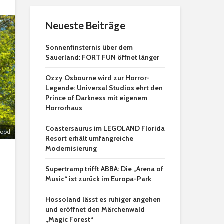
Neueste Beiträge
Sonnenfinsternis über dem
Sauerland: FORT FUN öffnet länger
Ozzy Osbourne wird zur Horror-
Legende: Universal Studios ehrt den
Prince of Darkness mit eigenem
Horrorhaus
Coastersaurus im LEGOLAND Florida
wood
Resort erhält umfangreiche
Modernisierung
Supertramp trifft ABBA: Die „Arena of
Music“ ist zurück im Europa-Park
Hossoland lässt es ruhiger angehen
und eröffnet den Märchenwald
„Magic Forest“