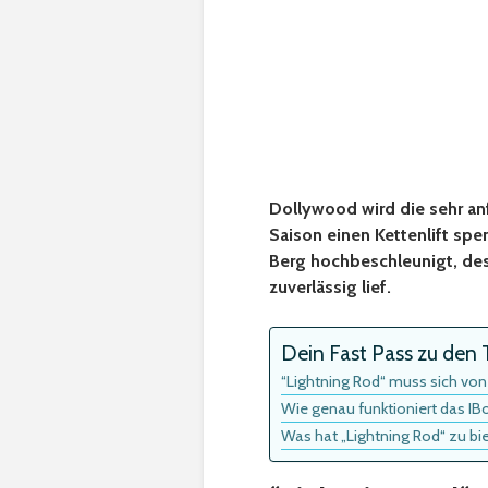
Dollywood wird die sehr a
Saison einen Kettenlift sp
Berg hochbeschleunigt, des
zuverlässig lief.
Dein Fast Pass zu den T
“Lightning Rod“ muss sich vo
Wie genau funktioniert das I
Was hat „Lightning Rod“ zu bi