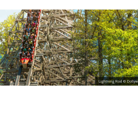
Lightning Rod © Dolly