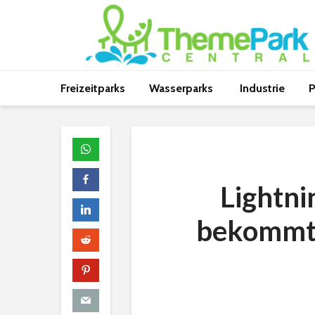
Freizeitparks
Wasserparks
Industrie
P
Lightni
bekommt 