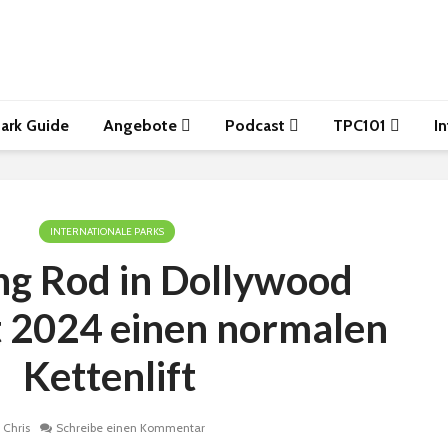
ark Guide
Angebote
Podcast
TPC101
I
INTERNATIONALE PARKS
ng Rod in Dollywood
2024 einen normalen
Kettenlift
Chris
Schreibe einen Kommentar