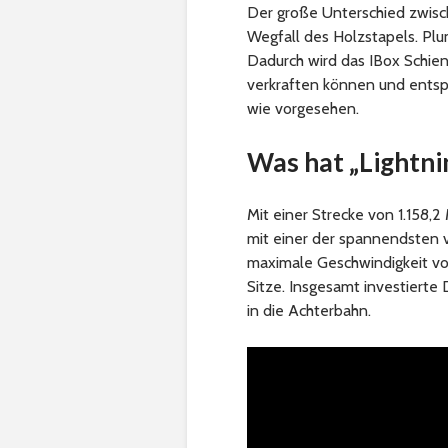
Der große Unterschied zwisc
Wegfall des Holzstapels. Plum
Dadurch wird das IBox Schi
verkraften können und entspr
wie vorgesehen.
Was hat „Lightni
Mit einer Strecke von 1.158,
mit einer der spannendsten
maximale Geschwindigkeit von 
Sitze. Insgesamt investierte
in die Achterbahn.