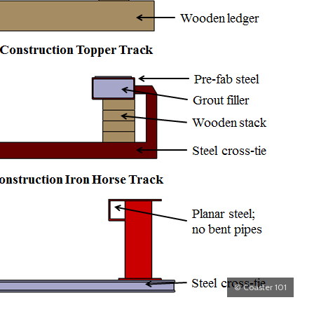
© Coaster 101