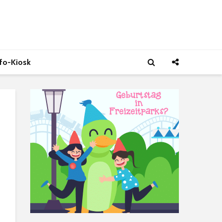
nfo-Kiosk