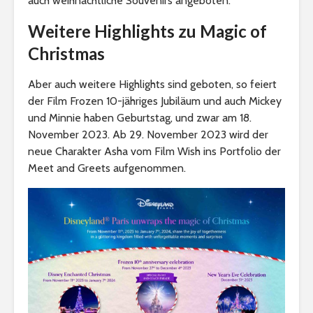
auch weihnachtliche Souvenirs angeboten.
Weitere Highlights zu Magic of
Christmas
Aber auch weitere Highlights sind geboten, so feiert
der Film Frozen 10-jähriges Jubiläum und auch Mickey
und Minnie haben Geburtstag, und zwar am 18.
November 2023. Ab 29. November 2023 wird der
neue Charakter Asha vom Film Wish ins Portfolio der
Meet and Greets aufgenommen.