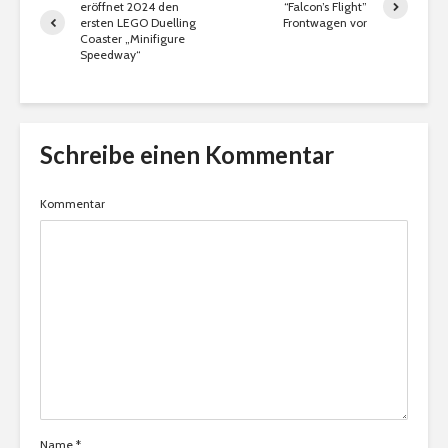
eröffnet 2024 den
“Falcon’s Flight”
ersten LEGO Duelling
Frontwagen vor
Coaster „Minifigure
Speedway“
Schreibe einen Kommentar
Kommentar
Name
*