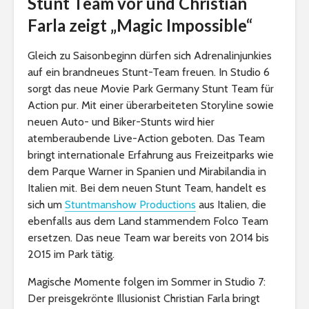
Stunt Team vor und Christian
Farla zeigt „Magic Impossible“
Gleich zu Saisonbeginn dürfen sich Adrenalinjunkies
auf ein brandneues Stunt-Team freuen. In Studio 6
sorgt das neue Movie Park Germany Stunt Team für
Action pur. Mit einer überarbeiteten Storyline sowie
neuen Auto- und Biker-Stunts wird hier
atemberaubende Live-Action geboten. Das Team
bringt internationale Erfahrung aus Freizeitparks wie
dem Parque Warner in Spanien und Mirabilandia in
Italien mit. Bei dem neuen Stunt Team, handelt es
sich um
Stuntmanshow Productions
aus Italien, die
ebenfalls aus dem Land stammendem Folco Team
ersetzen. Das neue Team war bereits von 2014 bis
2015 im Park tätig.
Magische Momente folgen im Sommer in Studio 7:
Der preisgekrönte Illusionist Christian Farla bringt