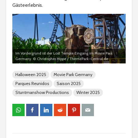
Gästeerlebnis.
Im Vordergrund ist der Lost Temple Eingang im Movie Park
Germany. © Christopher Hippe / ThemePark-Central.de
Halloween 2025
Movie Park Germany
Parques Reunidos
Saison 2025
Stuntmanshow Productions
Winter 2025