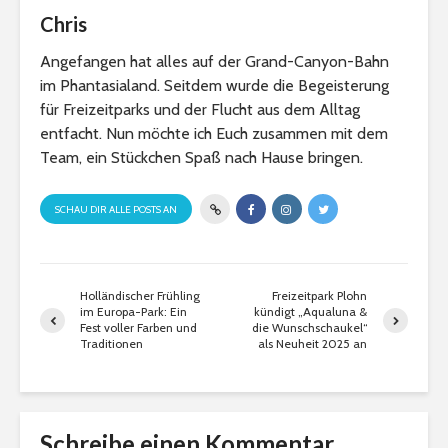
Chris
Angefangen hat alles auf der Grand-Canyon-Bahn
im Phantasialand. Seitdem wurde die Begeisterung
für Freizeitparks und der Flucht aus dem Alltag
entfacht. Nun möchte ich Euch zusammen mit dem
Team, ein Stückchen Spaß nach Hause bringen.
SCHAU DIR ALLE POSTS AN
Holländischer Frühling
Freizeitpark Plohn
im Europa-Park: Ein
kündigt „Aqualuna &
Fest voller Farben und
die Wunschschaukel“
Traditionen
als Neuheit 2025 an
Schreibe einen Kommentar