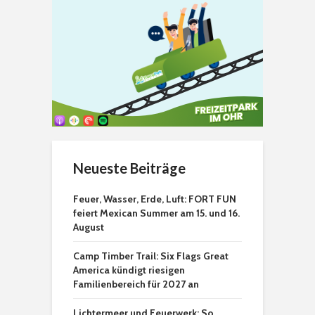
Neueste Beiträge
Feuer, Wasser, Erde, Luft: FORT FUN
feiert Mexican Summer am 15. und 16.
August
Camp Timber Trail: Six Flags Great
America kündigt riesigen
Familienbereich für 2027 an
Lichtermeer und Feuerwerk: So