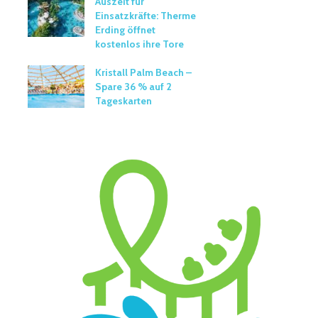
Auszeit für
Einsatzkräfte: Therme
Erding öffnet
kostenlos ihre Tore
Kristall Palm Beach –
Spare 36 % auf 2
Tageskarten