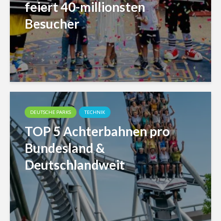
feiert 40-millionsten
Besucher
DEUTSCHE PARKS
TECHNIK
TOP 5 Achterbahnen pro
Bundesland &
Deutschlandweit