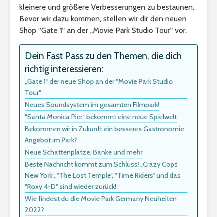
kleinere und größere Verbesserungen zu bestaunen.
Bevor wir dazu kommen, stellen wir dir den neuen
Shop “Gate 1“ an der „Movie Park Studio Tour“ vor.
Dein Fast Pass zu den Themen, die dich
richtig interessieren:
„Gate 1“ der neue Shop an der “Movie Park Studio
Tour“
Neues Soundsystem im gesamten Filmpark!
“Santa Monica Pier“ bekommt eine neue Spielwelt
Bekommen wir in Zukunft ein besseres Gastronomie
Angebot im Park?
Neue Schattenplätze, Bänke und mehr
Beste Nachricht kommt zum Schluss! „Crazy Cops
New York“, “The Lost Temple“, “Time Riders“ und das
“Roxy 4-D“ sind wieder zurück!
Wie findest du die Movie Park Germany Neuheiten
2022?