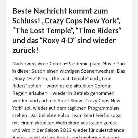
Beste Nachricht kommt zum
Schluss! „Crazy Cops New York“,
“The Lost Temple“, “Time Riders“
und das “Roxy 4-D“ sind wieder
zurück!
Nach zwei Jahren Corona-Pandemie plant Movie Park
in dieser Saison einen wichtigen Szenenwechsel: Das
„Roxy 4-D“ Kino, „The Lost Temple“ und „Time
Riders“ sollen – wenn es die aktuellen Corona-
Regeln erlauben – wieder in Betrieb genommen
werden und auch die Stunt Show „Crazy Cops New
York“ soll wieder auf dem täglichen Programmplan
stehen. Das beliebte Folco Team kehrt hierfür sogar
mit einem aktuellen Weltrekord aus Italien zurück
und wird in der Saison 2022 wieder für quietschende
Reifen, spektakuläre Stunts und explosive Szenen