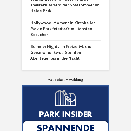
spektakulär wird der Spätsommer im
Heide Park
Hollywood-Moment in Kirchhellen:
Movie Park feiert 40-millionsten
Besucher
Summer Nights im Freizeit-Land
Geiselwind: Zwölf Stunden
Abenteuer bis in die Nacht
YouTube Empfehlung