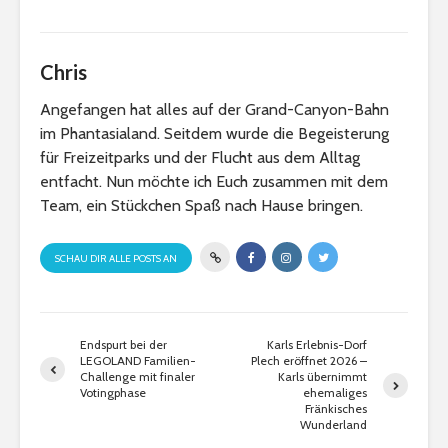
Chris
Angefangen hat alles auf der Grand-Canyon-Bahn
im Phantasialand. Seitdem wurde die Begeisterung
für Freizeitparks und der Flucht aus dem Alltag
entfacht. Nun möchte ich Euch zusammen mit dem
Team, ein Stückchen Spaß nach Hause bringen.
SCHAU DIR ALLE POSTS AN
Endspurt bei der
Karls Erlebnis-Dorf
LEGOLAND Familien-
Plech eröffnet 2026 –
Challenge mit finaler
Karls übernimmt
Votingphase
ehemaliges
Fränkisches
Wunderland