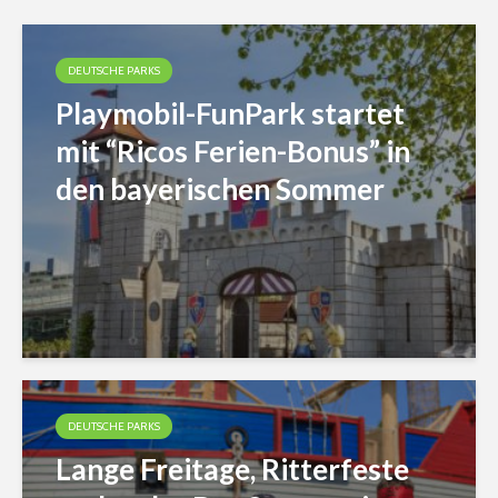
DEUTSCHE PARKS
Playmobil-FunPark startet
mit “Ricos Ferien-Bonus” in
den bayerischen Sommer
DEUTSCHE PARKS
Lange Freitage, Ritterfeste