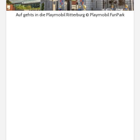
Auf gehts in die Playmobil Ritterburg © Playmobil FunPark