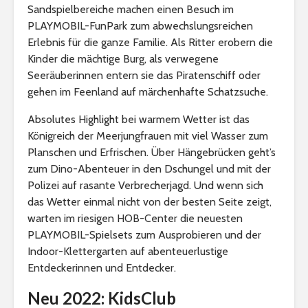
Sandspielbereiche machen einen Besuch im
PLAYMOBIL-FunPark zum abwechslungsreichen
Erlebnis für die ganze Familie. Als Ritter erobern die
Kinder die mächtige Burg, als verwegene
Seeräuberinnen entern sie das Piratenschiff oder
gehen im Feenland auf märchenhafte Schatzsuche.
Absolutes Highlight bei warmem Wetter ist das
Königreich der Meerjungfrauen mit viel Wasser zum
Planschen und Erfrischen. Über Hängebrücken geht’s
zum Dino-Abenteuer in den Dschungel und mit der
Polizei auf rasante Verbrecherjagd. Und wenn sich
das Wetter einmal nicht von der besten Seite zeigt,
warten im riesigen HOB-Center die neuesten
PLAYMOBIL-Spielsets zum Ausprobieren und der
Indoor-Klettergarten auf abenteuerlustige
Entdeckerinnen und Entdecker.
Neu 2022: KidsClub