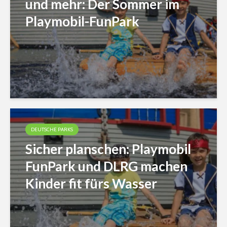
und mehr: Der Sommer im
Playmobil-FunPark
DEUTSCHE PARKS
Sicher planschen: Playmobil
FunPark und DLRG machen
Kinder fit fürs Wasser