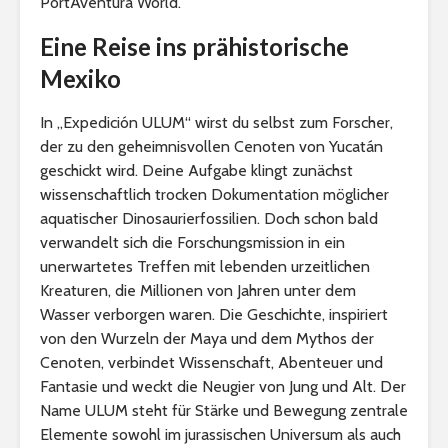
PortAventura World.
Eine Reise ins prähistorische
Mexiko
In „Expedición ULUM“ wirst du selbst zum Forscher,
der zu den geheimnisvollen Cenoten von Yucatán
geschickt wird. Deine Aufgabe klingt zunächst
wissenschaftlich trocken Dokumentation möglicher
aquatischer Dinosaurierfossilien. Doch schon bald
verwandelt sich die Forschungsmission in ein
unerwartetes Treffen mit lebenden urzeitlichen
Kreaturen, die Millionen von Jahren unter dem
Wasser verborgen waren. Die Geschichte, inspiriert
von den Wurzeln der Maya und dem Mythos der
Cenoten, verbindet Wissenschaft, Abenteuer und
Fantasie und weckt die Neugier von Jung und Alt. Der
Name ULUM steht für Stärke und Bewegung zentrale
Elemente sowohl im jurassischen Universum als auch