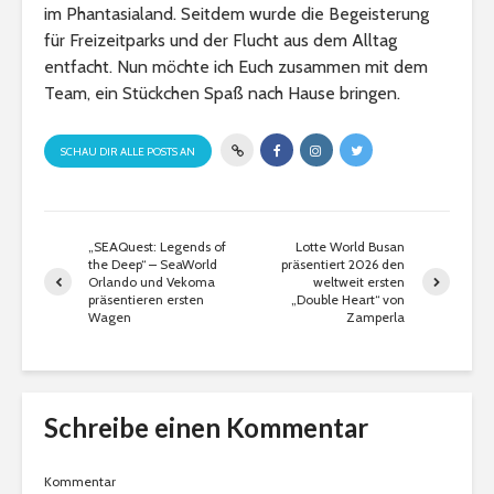
im Phantasialand. Seitdem wurde die Begeisterung
für Freizeitparks und der Flucht aus dem Alltag
entfacht. Nun möchte ich Euch zusammen mit dem
Team, ein Stückchen Spaß nach Hause bringen.
SCHAU DIR ALLE POSTS AN
„SEAQuest: Legends of
Lotte World Busan
the Deep“ – SeaWorld
präsentiert 2026 den
Orlando und Vekoma
weltweit ersten
präsentieren ersten
„Double Heart“ von
Wagen
Zamperla
Schreibe einen Kommentar
Kommentar