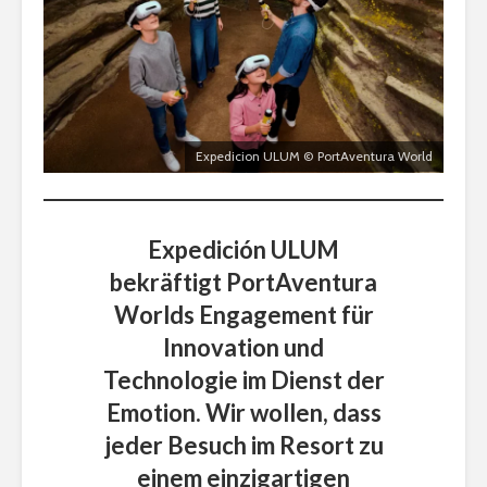
Expedicion ULUM © PortAventura World
Expedición ULUM
bekräftigt PortAventura
Worlds Engagement für
Innovation und
Technologie im Dienst der
Emotion. Wir wollen, dass
jeder Besuch im Resort zu
einem einzigartigen