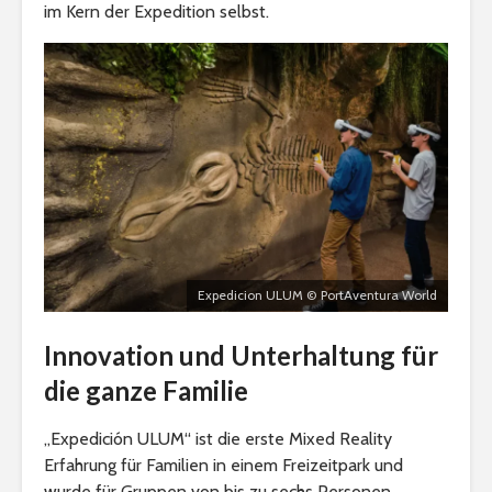
im Kern der Expedition selbst.
Expedicion ULUM © PortAventura World
Innovation und Unterhaltung für
die ganze Familie
„Expedición ULUM“ ist die erste Mixed Reality
Erfahrung für Familien in einem Freizeitpark und
wurde für Gruppen von bis zu sechs Personen