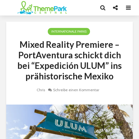
INTERNATIONALE PARKS
Mixed Reality Premiere –
PortAventura schickt dich
bei “Expedición ULUM” ins
prähistorische Mexiko
Chris
Schreibe einen Kommentar