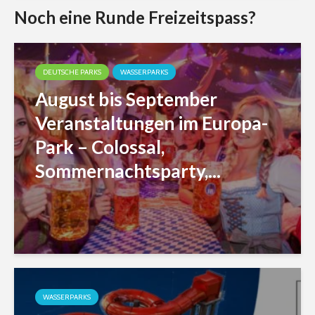
Noch eine Runde Freizeitspass?
DEUTSCHE PARKS
WASSERPARKS
August bis September
Veranstaltungen im Europa-
Park – Colossal,
Sommernachtsparty,...
WASSERPARKS