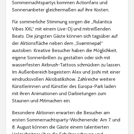
Sommernachtspartys kommen Actionfans und
Sonnenanbeter gleichermaßen auf ihre Kosten.
Für sommerliche Stimmung sorgen die „Rulantica
Vibes XXL“ mit einem Live-DJ und mitreißenden
Beats. Die jüngsten Gäste können sich tagsüber auf
der Aktionsfläche neben dem „Svømmepøl“
austoben. Kreative Besucher haben die Möglichkeit,
eigene Sonnenbrillen zu gestalten oder sich mit
wasserfesten Airbrush-Tattoos schmücken zu lassen.
Im Außenbereich begeistern Alex und Joshi mit einer
eindrucksvollen Akrobatikshow. Zahlreiche weitere
Künstlerinnen und Künstler des Europa-Park laden
mit ihren Animationen und Darbietungen zum
Staunen und Mitmachen ein.
Besondere Aktionen erwarten die Besucher am
ersten Sommernachtsparty-Wochenende: Am 7. und
8. August können die Gäste einem talentierten