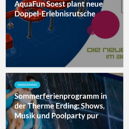
AquaFun Soest plant neue
Doppel-Erlebnisrutsche
WASSERPARKS
Sommerferienprogramm in
der Therme Erding: Shows,
Musik und Poolparty pur