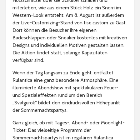
Holzschnitzer über die Schulter schauen und
miterleben, wie aus einem Stück Holz ein Snorri im
Western-Look entsteht. Am 8. August ist außerdem
der Live-Customizing-Stand von tise.custom zu Gast.
Dort können die Besucher ihre eigenen
Badeschlappen oder Sneaker kostenlos mit kreativen
Designs und individuellen Motiven gestalten lassen.
Die Aktion findet statt, solange Kapazitäten
verfügbar sind.
Wenn der Tag langsam zu Ende geht, entfaltet
Rulantica eine ganz besondere Atmosphäre. Eine
illuminierte Abendshow mit spektakulären Feuer-
und Spezialeffekten rund um den Bereich
„Svalgurok“ bildet den eindrucksvollen Höhepunkt
der Sommernachtspartys.
Ganz gleich, ob mit Tages-, Abend- oder Moonlight-
Ticket: Das vielseitige Programm der
Sommernachtspartys ist im regulären Rulantica