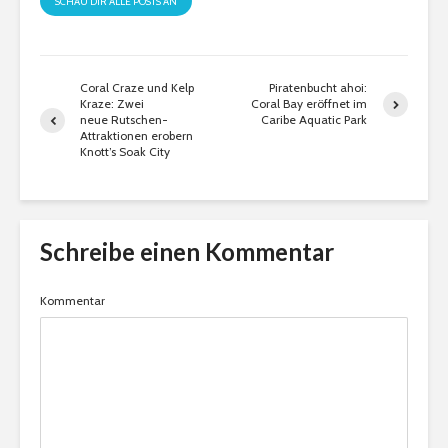
SCHAU DIR ALLE POSTS AN
Coral Craze und Kelp
Piratenbucht ahoi:
Kraze: Zwei
Coral Bay eröffnet im
neue Rutschen-
Caribe Aquatic Park
Attraktionen erobern
Knott’s Soak City
Schreibe einen Kommentar
Kommentar