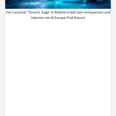
Der Lazyriver "Snorri's Saga" in Rulantica lädt zum entspannen und
träumen ein © Europa-Park Resort