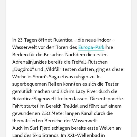
In 23 Tagen öffnet Rulantica – die neue Indoor-
Wasserwelt vor den Toren des
Europa-Park
ihre
Becken für die Besucher. Nachdem die ersten
Adrenalinjunkies bereits die Freifall-Rutschen
„Dugdrob“ und „Vildfål“ testen durften, ging es diese
Woche in Snorri’s Saga etwas ruhiger zu. In
superbequemen Reifen konnten es sich die Tester
gemütlich machen und sich im Lazy River durch die
Rulantica-Sagenwelt treiben lassen. Die entspannte
Fahrt startet im Bereich Trølldal und führt auf einem
gewundenen 250 Meter langen Kanal durch die
thematisierten Bereiche der Wasserwelt.
Auch im Surf Fjørd schlagen bereits erste Wellen an
Land des Skip Strands. Im XXL-Wellenbad in