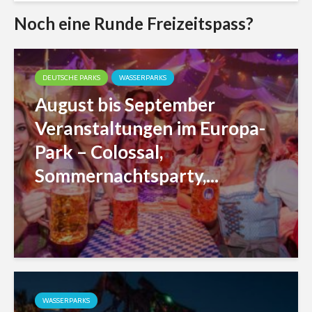
Noch eine Runde Freizeitspass?
DEUTSCHE PARKS
WASSERPARKS
August bis September
Veranstaltungen im Europa-
Park – Colossal,
Sommernachtsparty,...
WASSERPARKS