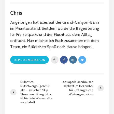
Chris
Angefangen hat alles auf der Grand-Canyon-Bahn
im Phantasialand. Seitdem wurde die Begeisterung
für Freizeitparks und der Flucht aus dem Alltag
entfacht. Nun möchte ich Euch zusammen mit dem
Team, ein Stückchen Spaß nach Hause bringen.
SCHAU DIR ALLE POSTS AN
Rulantica:
Aquapark Oberhausen
Rutschvergnügen für
schließt im Dezember
alle – zwischen Skip
für umfangreiche
Strand und Rangnakor
Wartungsarbeiten
ist für jede Wasserratte
was dabei!