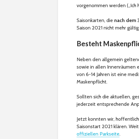
vorgenommen werden („Ich hab
Saisonkarten, die
nach
dem 
Saison 2021 nicht mehr gültig
Besteht Maskenpflic
Neben den allgemein geltend
sowie in allen Innenräumen e
von 6-14 Jahren ist eine medi
Maskenpflicht.
Sollten sich die aktuellen, 
jederzeit entsprechende Anp
Jetzt konnten wir, hoffentlic
Saisonstart 2021 klären. We
offiziellen Parkseite
.