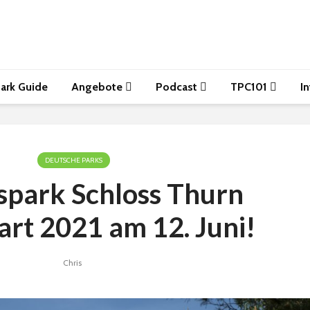
ark Guide
Angebote
Podcast
TPC101
I
DEUTSCHE PARKS
spark Schloss Thurn
art 2021 am 12. Juni!
Chris