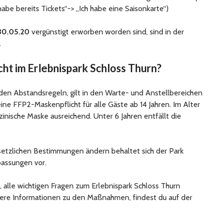
e bereits Tickets“-> „Ich habe eine Saisonkarte“)
30.05.20
vergünstigt erworben worden sind, sind in der
.
ht im Erlebnispark Schloss Thurn?
en Abstandsregeln, gilt in den Warte- und Anstellbereichen
ine FFP2-Maskenpflicht für alle Gäste ab 14 Jahren. Im Alter
zinische Maske ausreichend. Unter 6 Jahren entfällt die
gesetzlichen Bestimmungen ändern behaltet sich der Park
assungen vor.
h, alle wichtigen Fragen zum Erlebnispark Schloss Thurn
itere Informationen zu den Maßnahmen, findest du auf der