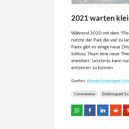
2021 warten klei
Während 2020 mit dem “Fled
nutzte der Park die viel zu 
Parks gibt es einige neue Di
Schloss Thurn eine neue The
erweitert. Letzteres kann n
entzerren zu können.
Quellen:
Website Erlebnispark Schl
Coronavirus
Erlebnispark S