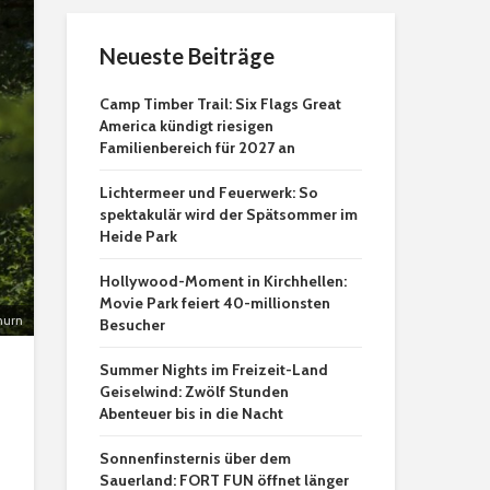
Neueste Beiträge
Camp Timber Trail: Six Flags Great
America kündigt riesigen
Familienbereich für 2027 an
Lichtermeer und Feuerwerk: So
spektakulär wird der Spätsommer im
Heide Park
Hollywood-Moment in Kirchhellen:
Movie Park feiert 40-millionsten
hurn
Besucher
Summer Nights im Freizeit-Land
Geiselwind: Zwölf Stunden
Abenteuer bis in die Nacht
Sonnenfinsternis über dem
Sauerland: FORT FUN öffnet länger