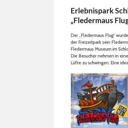
Erlebnispark Sch
„Fledermaus Flu
Der „Fledermaus Flug“ wurde 
der Freizeitpark sein Flederm
Fledermaus Museum im Schlos
Die Besucher nehmen in eine
Lüfte zu schwingen. Eine idea