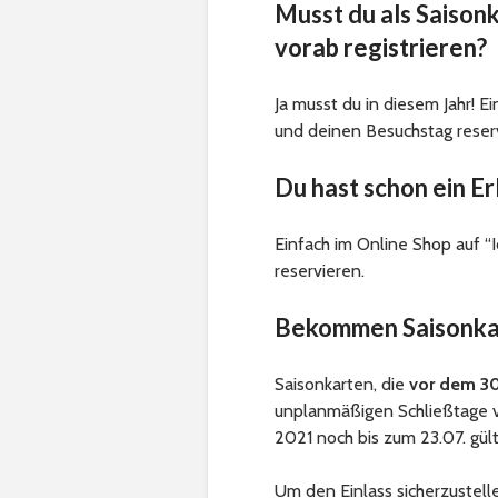
Musst du als Saison
vorab registrieren?
Ja musst du in diesem Jahr! Ei
und deinen Besuchstag reser
Du hast schon ein Er
Einfach im Online Shop auf “I
reservieren.
Bekommen Saisonkar
Saisonkarten, die
vor
dem 30
unplanmäßigen Schließtage v
2021 noch bis zum 23.07. gült
Um den Einlass sicherzustell