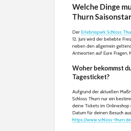
Welche Dinge mu
Thurn Saisonsta
Der
Erlebnispark Schloss Thu
12. Juni wird der beliebte Fre
neben den allgemein gelten
Antworten auf Eure Fragen, 
Woher bekommst du 
Tagesticket?
Aufgrund der aktuellen Maßn
Schloss Thurn nur ein besti
deine Tickets im Onlineshop 
Datum für deinen Besuch aus
https://www.schloss-thurn.de/