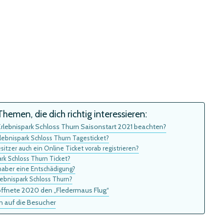
hemen, die dich richtig interessieren:
lebnispark Schloss Thurn Saisonstart 2021 beachten?
ebnispark Schloss Thurn Tagesticket?
itzer auch ein Online Ticket vorab registrieren?
ark Schloss Thurn Ticket?
aber eine Entschädigung?
lebnispark Schloss Thurn?
röffnete 2020 den „Fledermaus Flug“
n auf die Besucher