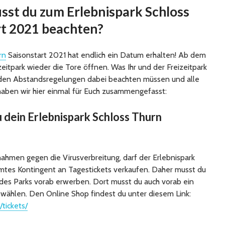
sst du zum Erlebnispark Schloss
rt 2021 beachten?
rn
Saisonstart 2021 hat endlich ein Datum erhalten! Ab dem
izeitpark wieder die Tore öffnen. Was Ihr und der Freizeitpark
den Abstandsregelungen dabei beachten müssen und alle
haben wir hier einmal für Euch zusammengefasst:
dein Erlebnispark Schloss Thurn
ahmen gegen die Virusverbreitung, darf der Erlebnispark
mmtes Kontingent an Tagestickets verkaufen. Daher musst du
des Parks vorab erwerben. Dort musst du auch vorab ein
wählen. Den Online Shop findest du unter diesem Link:
tickets/