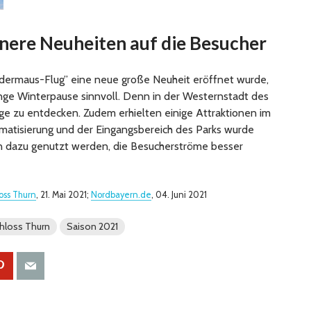
nere Neuheiten auf die Besucher
ermaus-Flug” eine neue große Neuheit eröffnet wurde,
lange Winterpause sinnvoll. Denn in der Westernstadt des
nge zu entdecken. Zudem erhielten einige Attraktionen im
matisierung und der Eingangsbereich des Parks wurde
un dazu genutzt werden, die Besucherströme besser
oss Thurn
, 21. Mai 2021;
Nordbayern.de
, 04. Juni 2021
chloss Thurn
Saison 2021