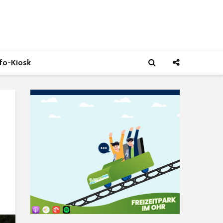
nfo-Kiosk