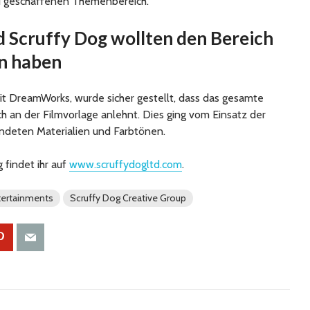
u geschaffenen Themenbereich.
Scruffy Dog wollten den Bereich
en haben
t DreamWorks, wurde sicher gestellt, dass das gesamte
ch an der Filmvorlage anlehnt. Dies ging vom Einsatz der
endeten Materialien und Farbtönen.
 findet ihr auf
www.scruffydogltd.com
.
tertainments
Scruffy Dog Creative Group