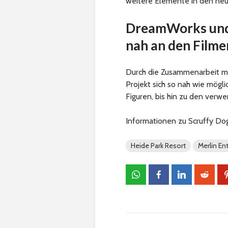
weitere Elemente in den ne
DreamWorks und 
nah an den Film
Durch die Zusammenarbeit mi
Projekt sich so nah wie mögli
Figuren, bis hin zu den verw
Informationen zu Scruffy Dog
Heide Park Resort
Merlin En