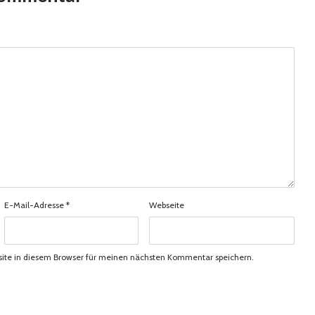
E-Mail-Adresse
*
Webseite
ite in diesem Browser für meinen nächsten Kommentar speichern.