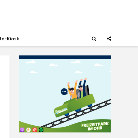
nfo-Kiosk