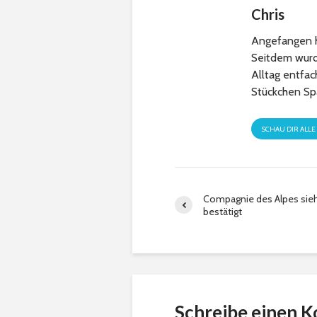
Chris
Angefangen h
Seitdem wurde
Alltag entfa
Stückchen Sp
SCHAU DIR ALLE
Compagnie des Alpes sieh
bestätigt
Schreibe einen 