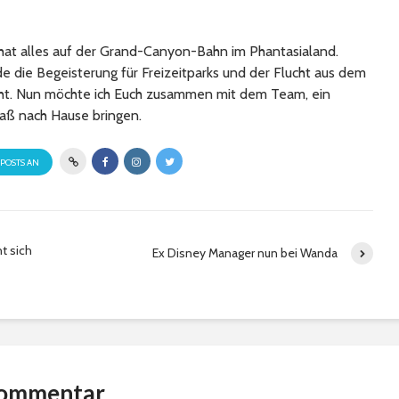
at alles auf der Grand-Canyon-Bahn im Phantasialand.
 die Begeisterung für Freizeitparks und der Flucht aus dem
cht. Nun möchte ich Euch zusammen mit dem Team, ein
aß nach Hause bringen.
 POSTS AN
t sich
Ex Disney Manager nun bei Wanda
Kommentar