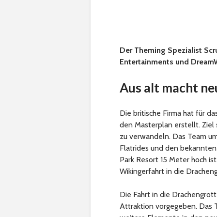
Der Theming Spezialist Scr
Entertainments und DreamW
Aus alt macht ne
Die britische Firma hat für d
den Masterplan erstellt. Zie
zu verwandeln. Das Team um 
Flatrides und den bekannten 
Park Resort 15 Meter hoch ist
Wikingerfahrt in die Dracheng
Die Fahrt in die Drachengrot
Attraktion vorgegeben. Das T