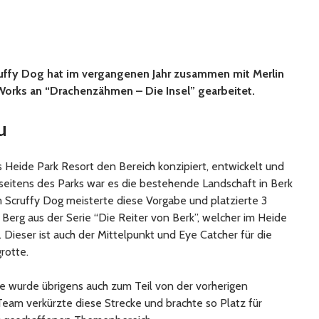
uffy Dog hat im vergangenen Jahr zusammen mit Merlin
orks an “Drachenzähmen – Die Insel” gearbeitet.
u
as Heide Park Resort den Bereich konzipiert, entwickelt und
l seitens des Parks war es die bestehende Landschaft in Berk
Scruffy Dog meisterte diese Vorgabe und platzierte 3
Berg aus der Serie “Die Reiter von Berk”, welcher im Heide
. Dieser ist auch der Mittelpunkt und Eye Catcher für die
rotte.
te wurde übrigens auch zum Teil von der vorherigen
eam verkürzte diese Strecke und brachte so Platz für