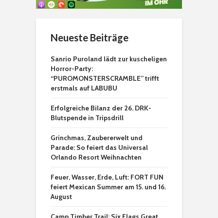
Neueste Beiträge
Sanrio Puroland lädt zur kuscheligen
Horror-Party:
“PUROMONSTERSCRAMBLE” trifft
erstmals auf LABUBU
Erfolgreiche Bilanz der 26. DRK-
Blutspende in Tripsdrill
Grinchmas, Zaubererwelt und
Parade: So feiert das Universal
Orlando Resort Weihnachten
Feuer, Wasser, Erde, Luft: FORT FUN
feiert Mexican Summer am 15. und 16.
August
Camp Timber Trail: Six Flags Great