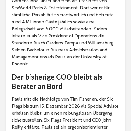
Gardens inne, unter anderem als President von
SeaWorld Parks & Entertainment. Dort war er für
sämtliche Parkabläufe verantwortlich und betreute
rund 4 Millionen Gäste jährlich sowie eine
Belegschaft von 6.000 Mitarbeitenden. Zudem
leitete er als Vice President of Operations die
Standorte Busch Gardens Tampa und Williamsburg.
Seinen Bachelor in Business Administration and
Management erwarb Pauls an der University of
Phoenix.
Der bisherige COO bleibt als
Berater an Bord
Pauls tritt die Nachfolge von Tim Fisher an, der Six
Flags bis zum 15. Dezember 2026 als Special Advisor
erhalten bleibt, um einen reibungslosen Übergang
sicherzustellen. Six Flags President und CEO John
Reilly erklärte, Pauls sei ein ergebnisorientierter