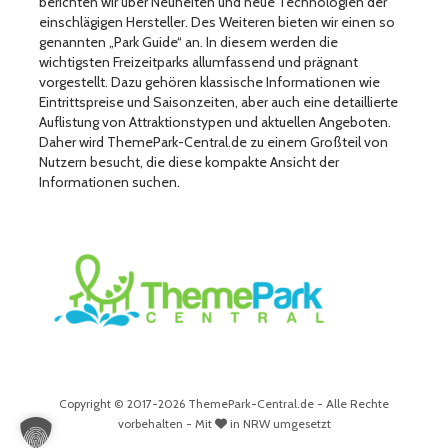
berichten wir über Neuheiten und neue Technologien der
einschlägigen Hersteller. Des Weiteren bieten wir einen so
genannten „Park Guide“ an. In diesem werden die
wichtigsten Freizeitparks allumfassend und prägnant
vorgestellt. Dazu gehören klassische Informationen wie
Eintrittspreise und Saisonzeiten, aber auch eine detaillierte
Auflistung von Attraktionstypen und aktuellen Angeboten.
Daher wird ThemePark-Central.de zu einem Großteil von
Nutzern besucht, die diese kompakte Ansicht der
Informationen suchen.
Copyright © 2017-2026 ThemePark-Central.de - Alle Rechte
vorbehalten - Mit
in NRW umgesetzt