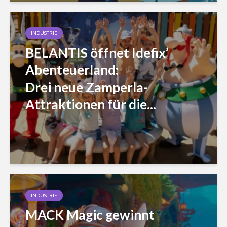
INDUSTRIE
BELANTIS öffnet Idefix’
Abenteuerland:
Drei neue Zamperla-
Attraktionen für die...
INDUSTRIE
MACK Magic gewinnt