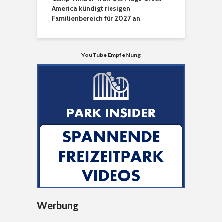
America kündigt riesigen
Familienbereich für 2027 an
YouTube Empfehlung
Werbung