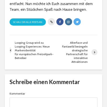
entfacht. Nun möchte ich Euch zusammen mit dem
Team, ein Stückchen Spaß nach Hause bringen.
SCHAU DIR ALLE POSTS AN
Looping Group wird zu
Alterface und
Looping Experiences: Neue
Fantawild besiegeln
Markenidentität
strategische
für europäischen Freizeitpark-
Partnerschaft für
Betreiber
interaktive
Attraktionen
Schreibe einen Kommentar
Kommentar