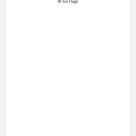
© Six Flags