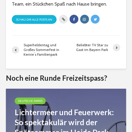
Team, ein Stückchen Spaß nach Hause bringen.
SCHAU DIR ALLE POSTS AN
Superheldentag und
Beliebter TV Star zu
Großes Sommerfest in
Gast im Bayern Park
Kernie ́s Familienpark
Noch eine Runde Freizeitspass?
DEUTSCHE PARKS
Lichtermeer und Feuerwerk:
So spektakulär wird der