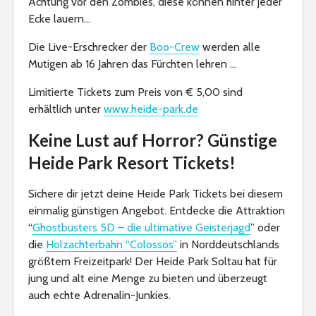
Achtung vor den Zombies, diese können hinter jeder
Ecke lauern…
Die Live-Erschrecker der
Boo-Crew
werden alle
Mutigen ab 16 Jahren das Fürchten lehren …
Limitierte Tickets zum Preis von € 5,00 sind
erhältlich unter
www.heide-park.de
Keine Lust auf Horror? Günstige
Heide Park Resort Tickets!
Sichere dir jetzt deine Heide Park Tickets bei diesem
einmalig günstigen Angebot. Entdecke die Attraktion
“
Ghostbusters 5D – die ultimative Geisterjagd
” oder
die
Holzachterbahn “Colossos”
in Norddeutschlands
größtem Freizeitpark! Der Heide Park Soltau hat für
jung und alt eine Menge zu bieten und überzeugt
auch echte Adrenalin-Junkies.