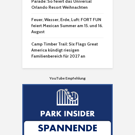
Parade: So feiert das Universal
Orlando Resort Weihnachten
Feuer, Wasser, Erde, Luft: FORT FUN
feiert Mexican Summer am 15. und 16.
August
Camp Timber Trail: Six Flags Great
America kündigt riesigen
Familienbereich für 2027 an
YouTube Empfehlung