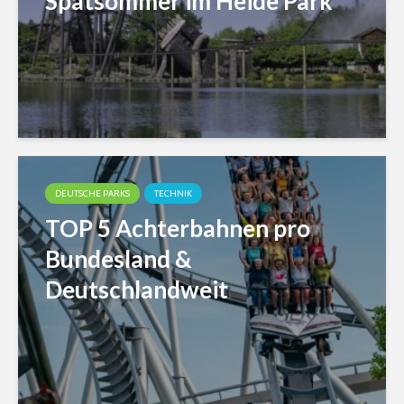
Spätsommer im Heide Park
DEUTSCHE PARKS
TECHNIK
TOP 5 Achterbahnen pro
Bundesland &
Deutschlandweit