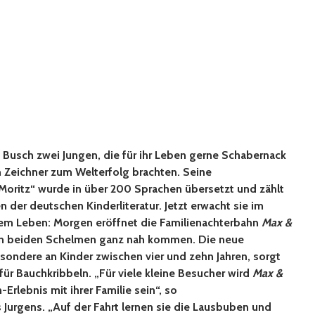
 Busch zwei Jungen, die für ihr Leben gerne Schabernack
 Zeichner zum Welterfolg brachten. Seine
Moritz“ wurde in über 200 Sprachen übersetzt und zählt
der deutschen Kinderliteratur. Jetzt erwacht sie im
euem Leben: Morgen eröffnet die Familienachterbahn
Max &
den beiden Schelmen ganz nah kommen. Die neue
besondere an Kinder zwischen vier und zehn Jahren, sorgt
ür Bauchkribbeln. „Für viele kleine Besucher wird
Max &
Erlebnis mit ihrer Familie sein“, so
Jurgens. „Auf der Fahrt lernen sie die Lausbuben und