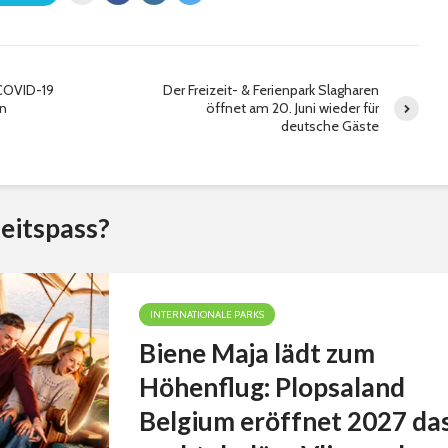
 COVID-19
Der Freizeit- & Ferienpark Slagharen
en
öffnet am 20. Juni wieder für
deutsche Gäste
eitspass?
INTERNATIONALE PARKS
Biene Maja lädt zum
Höhenflug: Plopsaland
Belgium eröffnet 2027 da