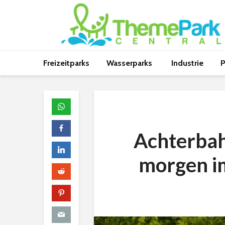
Freizeitparks
Wasserparks
Industrie
P
Achterbah
morgen im