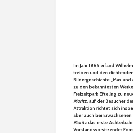
Im Jahr 1865 erfand Wilhelm
treiben und den dichtenden
Bildergeschichte „Max und 
zu den bekanntesten Werken 
Freizeitpark Efteling zu n
Moritz
, auf der Besucher 
Attraktion richtet sich ins
aber auch bei Erwachsenen f
Moritz
das erste Achterbahn-
Vorstandsvorsitzender Fons 