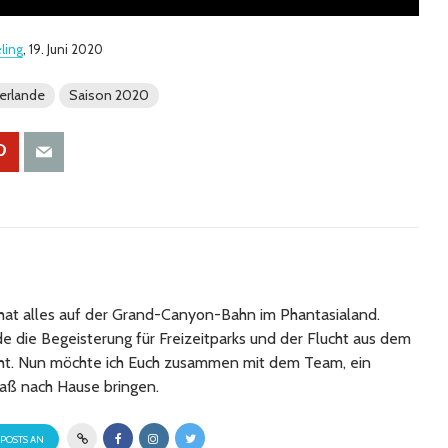
eling
, 19. Juni 2020
erlande
Saison 2020
at alles auf der Grand-Canyon-Bahn im Phantasialand.
 die Begeisterung für Freizeitparks und der Flucht aus dem
cht. Nun möchte ich Euch zusammen mit dem Team, ein
aß nach Hause bringen.
 POSTS AN