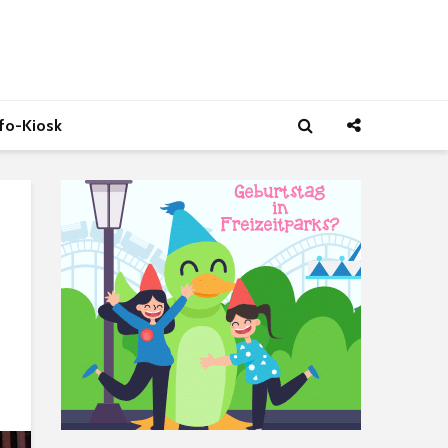
nfo-Kiosk