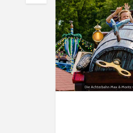
Die Achterbahn Max & Moritz w