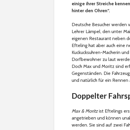
einige ihrer Streiche kenne
hinter den Ohren“.
Deutsche Besucher werden v
Lehrer Lämpel, den unter Mai
eigenen Restaurant neben d
Efteling hat aber auch eine ne
Kuckucksuhren-Macherin und 
Dorfbewohner zu laut werden,
Doch Max und Moritz sind er
Gegenständen. Die Fahrzeuge 
und natürlich für ein Rennen
Doppelter Fahrs
Max & Moritz
ist Eftelings e
angetrieben und können unab
werden. Sie sind auf zwei F