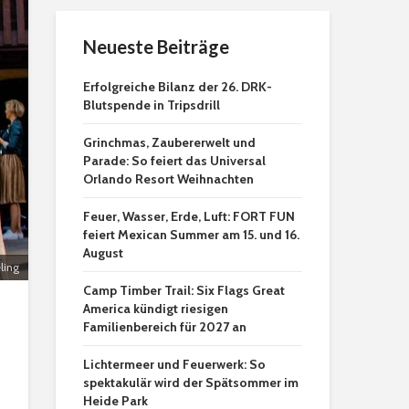
Neueste Beiträge
Erfolgreiche Bilanz der 26. DRK-
Blutspende in Tripsdrill
Grinchmas, Zaubererwelt und
Parade: So feiert das Universal
Orlando Resort Weihnachten
Feuer, Wasser, Erde, Luft: FORT FUN
feiert Mexican Summer am 15. und 16.
August
ling
Camp Timber Trail: Six Flags Great
America kündigt riesigen
Familienbereich für 2027 an
Lichtermeer und Feuerwerk: So
spektakulär wird der Spätsommer im
Heide Park