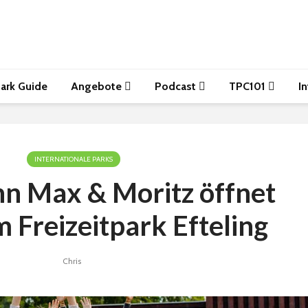
ark Guide
Angebote
Podcast
TPC101
I
INTERNATIONALE PARKS
n Max & Moritz öffnet
 Freizeitpark Efteling
Chris