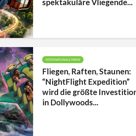
spektakuläre Vliegende...
INTERNATIONALE PARKS
Fliegen, Raften, Staunen:
“NightFlight Expedition”
wird die größte Investitio
in Dollywoods...