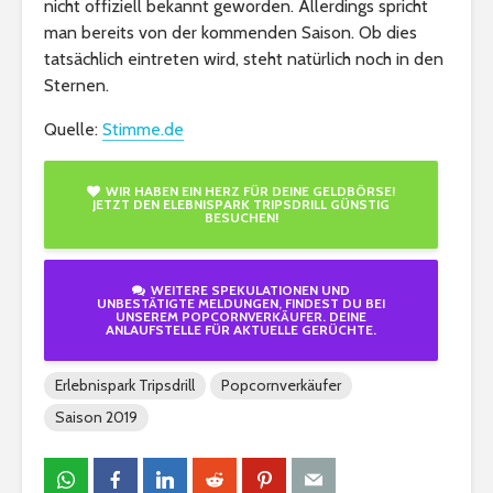
nicht offiziell bekannt geworden. Allerdings spricht
man bereits von der kommenden Saison. Ob dies
tatsächlich eintreten wird, steht natürlich noch in den
Sternen.
Quelle:
Stimme.de
WIR HABEN EIN HERZ FÜR DEINE GELDBÖRSE!
JETZT DEN ELEBNISPARK TRIPSDRILL GÜNSTIG
BESUCHEN!
WEITERE SPEKULATIONEN UND
UNBESTÄTIGTE MELDUNGEN, FINDEST DU BEI
UNSEREM POPCORNVERKÄUFER. DEINE
ANLAUFSTELLE FÜR AKTUELLE GERÜCHTE.
Erlebnispark Tripsdrill
Popcornverkäufer
Saison 2019