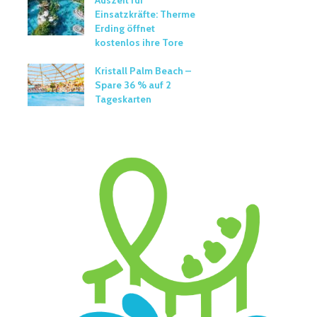
Auszeit für
Einsatzkräfte: Therme
Erding öffnet
kostenlos ihre Tore
Kristall Palm Beach –
Spare 36 % auf 2
Tageskarten