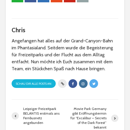
Chris
Angefangen hat alles auf der Grand-Canyon-Bahn
im Phantasialand. Seitdem wurde die Begeisterung
für Freizeitparks und der Flucht aus dem Alltag
entfacht. Nun möchte ich Euch zusammen mit dem
Team, ein Stückchen Spaß nach Hause bringen.
SCHAU DIR ALLE POSTS AN
Leipziger Freizeitpark
Movie Park Germany
BELANTIS erstmals ans
gibt Eröffnungstermin
Fernbusnetz
für “Excalibur – Secrets
angebunden
of the Dark Forest”
bekannt