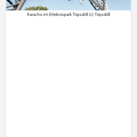
Karacho im Erlebnispark Tripsdrill (c) Tripsdrill