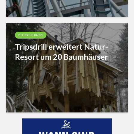
DEUTSCHE PARKS
Tripsdrill erweitert Natur-
Resort um 20 Baumhäuser