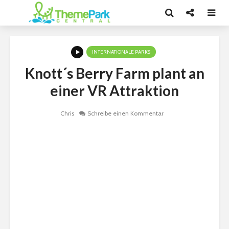
INTERNATIONALE PARKS
Knott´s Berry Farm plant an
einer VR Attraktion
Chris
Schreibe einen Kommentar