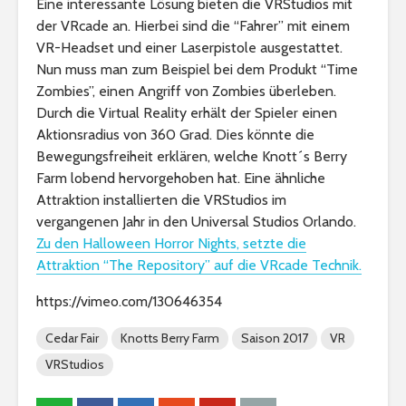
Eine interessante Lösung bieten die VRStudios mit
der VRcade an. Hierbei sind die “Fahrer” mit einem
VR-Headset und einer Laserpistole ausgestattet.
Nun muss man zum Beispiel bei dem Produkt “Time
Zombies”, einen Angriff von Zombies überleben.
Durch die Virtual Reality erhält der Spieler einen
Aktionsradius von 360 Grad. Dies könnte die
Bewegungsfreiheit erklären, welche Knott´s Berry
Farm lobend hervorgehoben hat. Eine ähnliche
Attraktion installierten die VRStudios im
vergangenen Jahr in den Universal Studios Orlando.
Zu den Halloween Horror Nights, setzte die
Attraktion “The Repository” auf die VRcade Technik.
https://vimeo.com/130646354
Cedar Fair
Knotts Berry Farm
Saison 2017
VR
VRStudios