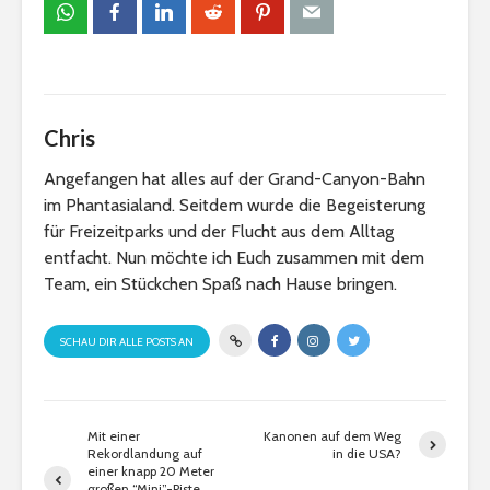
Chris
Angefangen hat alles auf der Grand-Canyon-Bahn
im Phantasialand. Seitdem wurde die Begeisterung
für Freizeitparks und der Flucht aus dem Alltag
entfacht. Nun möchte ich Euch zusammen mit dem
Team, ein Stückchen Spaß nach Hause bringen.
SCHAU DIR ALLE POSTS AN
Mit einer
Kanonen auf dem Weg
Rekordlandung auf
in die USA?
einer knapp 20 Meter
großen “Mini”-Piste