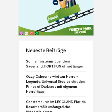
Neueste Beiträge
Sonnenfinsternis über dem
Sauerland: FORT FUN öffnet länger
Ozzy Osbourne wird zur Horror-
Legende: Universal Studios ehrt den
Prince of Darkness mit eigenem
Horrorhaus
Coastersaurus im LEGOLAND Florida
Resort erhält umfangreiche
Modernisierung