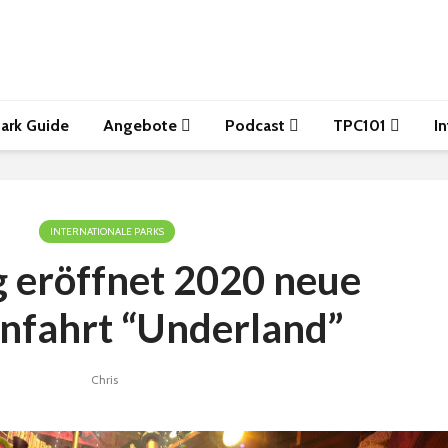
ark Guide
Angebote
Podcast
TPC101
I
INTERNATIONALE PARKS
g eröffnet 2020 neue
fahrt “Underland”
Chris