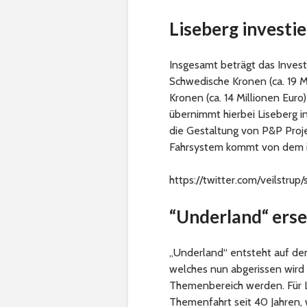
Liseberg investie
Insgesamt beträgt das Inves
Schwedische Kronen (ca. 19 M
Kronen (ca. 14 Millionen Eur
übernimmt hierbei Liseberg i
die Gestaltung von P&P Pro
Fahrsystem kommt von dem it
https://twitter.com/veilstru
“Underland“ erse
„Underland“ entsteht auf de
welches nun abgerissen wird 
Themenbereich werden. Für Li
Themenfahrt seit 40 Jahren,