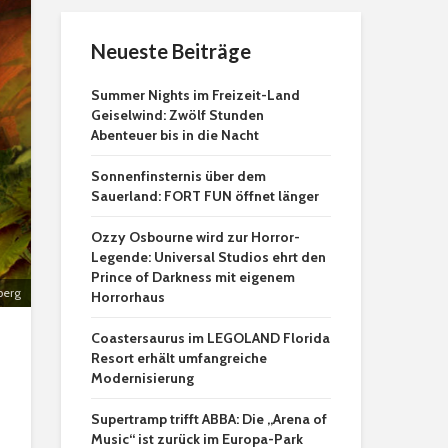
Neueste Beiträge
Summer Nights im Freizeit-Land
Geiselwind: Zwölf Stunden
Abenteuer bis in die Nacht
Sonnenfinsternis über dem
Sauerland: FORT FUN öffnet länger
Ozzy Osbourne wird zur Horror-
Legende: Universal Studios ehrt den
Prince of Darkness mit eigenem
berg
Horrorhaus
Coastersaurus im LEGOLAND Florida
Resort erhält umfangreiche
Modernisierung
Supertramp trifft ABBA: Die „Arena of
Music“ ist zurück im Europa-Park