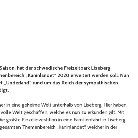
Saison, hat der schwedische Freizeitpark Liseberg
enbereich „Kaninlandet“ 2020 erweitert werden soll. Nun
t „Underland“ rund um das Reich der sympathischen
igt.
her in eine geheime Welt unterhalb von Liseberg. Hier haben
volle Welt geschaffen, welche es nun zu erkunden gilt. Mit
 größte Einzelinvestition in eine Familienfahrt in Liseberg.
m gesamten Themenbereich „Kaninlandet“, welcher in der