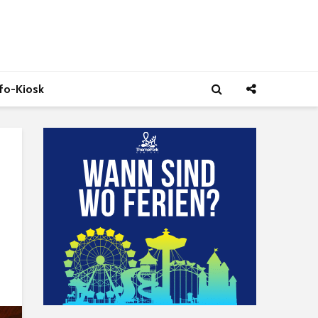
nfo-Kiosk