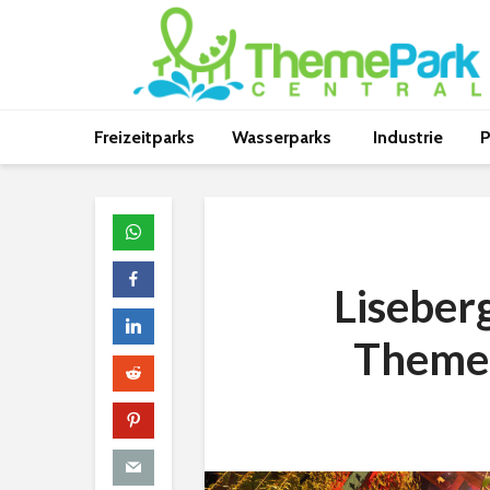
Freizeitparks
Wasserparks
Industrie
P
Liseber
Themen