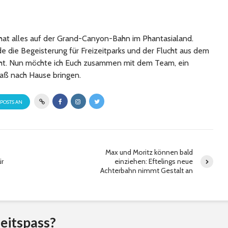
at alles auf der Grand-Canyon-Bahn im Phantasialand.
 die Begeisterung für Freizeitparks und der Flucht aus dem
cht. Nun möchte ich Euch zusammen mit dem Team, ein
aß nach Hause bringen.
 POSTS AN
Max und Moritz können bald
ür
einziehen: Eftelings neue
Achterbahn nimmt Gestalt an
eitspass?