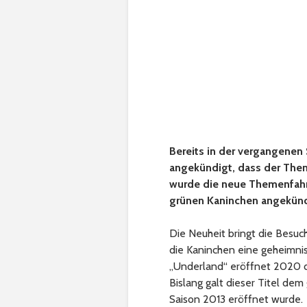
Bereits in der vergangenen 
angekündigt, dass der Them
wurde die neue Themenfahr
grünen Kaninchen angekünd
Die Neuheit bringt die Besuc
die Kaninchen eine geheimnis
„Underland“ eröffnet 2020 die
Bislang galt dieser Titel de
Saison 2013 eröffnet wurde.