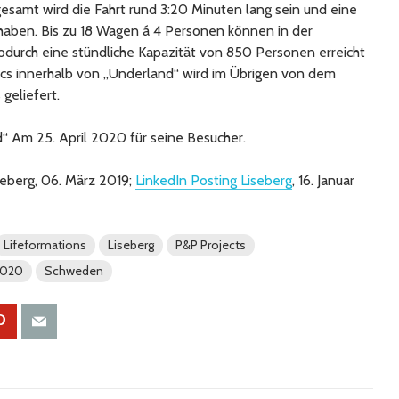
gesamt wird die Fahrt rund 3:20 Minuten lang sein und eine
haben. Bis zu 18 Wagen á 4 Personen können in der
odurch eine stündliche Kapazität von 850 Personen erreicht
cs innerhalb von „Underland“ wird im Übrigen von dem
geliefert.
“ Am 25. April 2020 für seine Besucher.
seberg, 06. März 2019;
LinkedIn Posting Liseberg
, 16. Januar
Lifeformations
Liseberg
P&P Projects
2020
Schweden