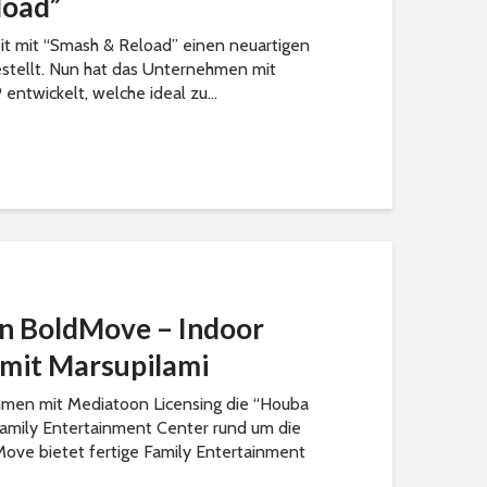
load”
it mit “Smash & Reload” einen neuartigen
estellt. Nun hat das Unternehmen mit
entwickelt, welche ideal zu...
n BoldMove – Indoor
 mit Marsupilami
men mit Mediatoon Licensing die “Houba
Family Entertainment Center rund um die
Move bietet fertige Family Entertainment