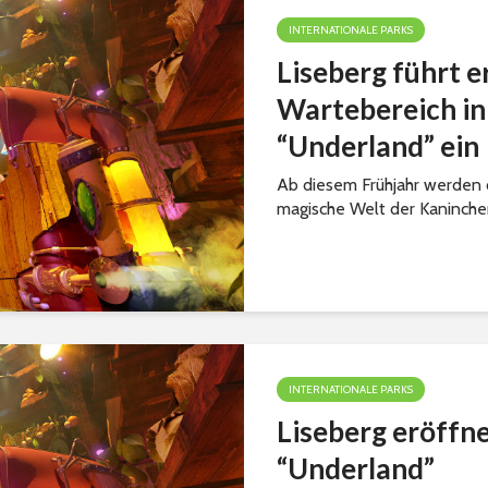
INTERNATIONALE PARKS
Liseberg führt e
Wartebereich i
“Underland” ein
Ab diesem Frühjahr werden d
magische Welt der Kaninchen
INTERNATIONALE PARKS
Liseberg eröffn
“Underland”