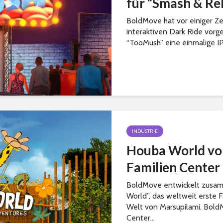
für “Smash & Re
BoldMove hat vor einiger Ze
interaktiven Dark Ride vorg
“TooMush” eine einmalige IP 
INDUSTRIE
Houba World vo
Familien Center
BoldMove entwickelt zusam
World”, das weltweit erste 
Welt von Marsupilami. Bold
Center...