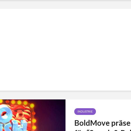
INDUSTRIE
BoldMove präsen