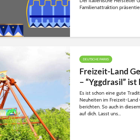
Der italienische Hersteller
Familienattraktion präsentier
DEUTSCHE PARKS
Freizeit-Land G
– “Yggdrasil” ist
Es ist schon eine gute Tradi
Neuheiten im Freizeit-Land 
berichten. So auch in diese
auf dich. Lasst uns...