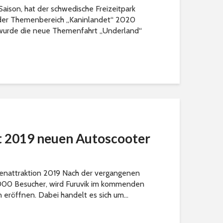
Saison, hat der schwedische Freizeitpark
 der Themenbereich „Kaninlandet“ 2020
 wurde die neue Themenfahrt „Underland“
t 2019 neuen Autoscooter
lienattraktion 2019 Nach der vergangenen
000 Besucher, wird Furuvik im kommenden
n eröffnen. Dabei handelt es sich um...