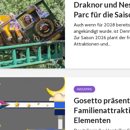
Draknor und Nes
Parc für die Sai
Auch wenn für 2028 bereits
angekündigt wurde, ist Denn
Zur Saison 2026 plant der fr
Attraktionen und...
INDUSTRIE
Gosetto präsent
Familienattrakti
Elementen