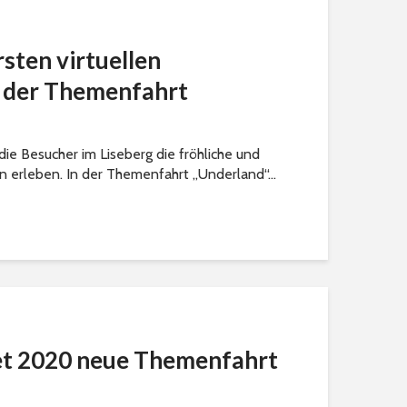
rsten virtuellen
n der Themenfahrt
ie Besucher im Liseberg die fröhliche und
 erleben. In der Themenfahrt „Underland“...
et 2020 neue Themenfahrt