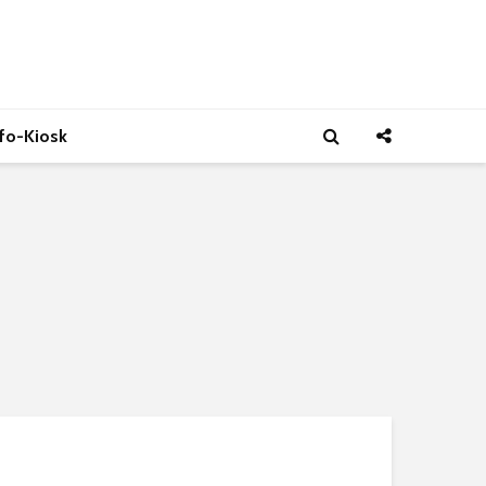
nfo-Kiosk