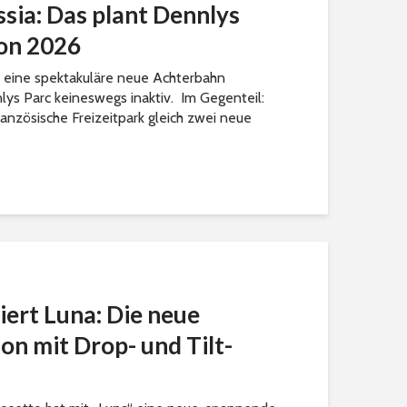
sia: Das plant Dennlys
son 2026
 eine spektakuläre neue Achterbahn
lys Parc keineswegs inaktiv. Im Gegenteil:
anzösische Freizeitpark gleich zwei neue
iert Luna: Die neue
on mit Drop- und Tilt-