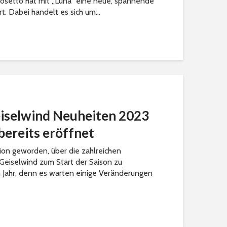
 Gosetto hat mit „Luna“ eine neue, spannende
t. Dabei handelt es sich um...
eiselwind Neuheiten 2023
 bereits eröffnet
tion geworden, über die zahlreichen
Geiselwind zum Start der Saison zu
m Jahr, denn es warten einige Veränderungen