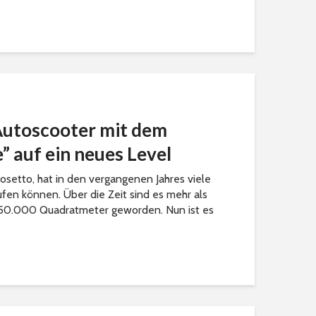
Autoscooter mit dem
” auf ein neues Level
Gosetto, hat in den vergangenen Jahres viele
en können. Über die Zeit sind es mehr als
150.000 Quadratmeter geworden. Nun ist es