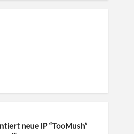
tiert neue IP “TooMush”