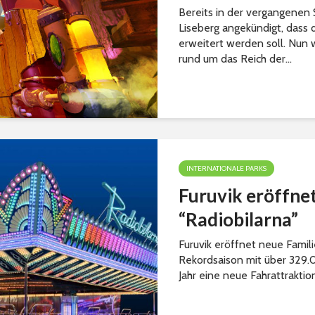
Bereits in der vergangenen 
Liseberg angekündigt, dass
erweitert werden soll. Nun
rund um das Reich der...
INTERNATIONALE PARKS
Furuvik eröffne
“Radiobilarna”
Furuvik eröffnet neue Fami
Rekordsaison mit über 329.
Jahr eine neue Fahrattraktio