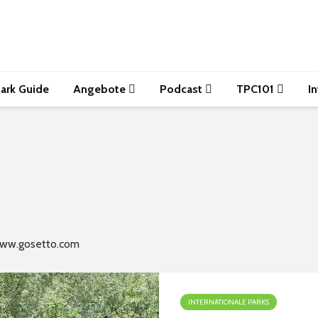
ark Guide
Angebote
Podcast
TPC101
I
www.gosetto.com
INTERNATIONALE PARKS