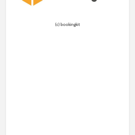
(c) bookingkit