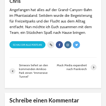
Chris
Angefangen hat alles auf der Grand-Canyon-Bahn
im Phantasialand. Seitdem wurde die Begeisterung
für Freizeitparks und der Flucht aus dem Alltag
entfacht. Nun möchte ich Euch zusammen mit dem
Team, ein Stückchen Spaß nach Hause bringen.
SCHAU DIR ALLE POSTS AN
Simworx liefert an den
Mack Media expandiert
kommenden Amikoo
nach Frankreich
Park einen “Immersive
Tunnel”
Schreibe einen Kommentar