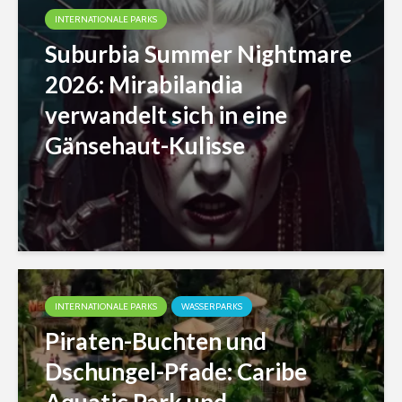
INTERNATIONALE PARKS
Suburbia Summer Nightmare
2026: Mirabilandia
verwandelt sich in eine
Gänsehaut-Kulisse
INTERNATIONALE PARKS
WASSERPARKS
Piraten-Buchten und
Dschungel-Pfade: Caribe