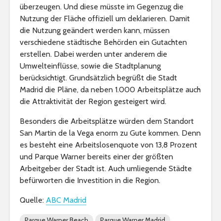
überzeugen. Und diese müsste im Gegenzug die
Nutzung der Fläche offiziell um deklarieren. Damit
die Nutzung geändert werden kann, müssen
verschiedene städtische Behörden ein Gutachten
erstellen. Dabei werden unter anderem die
Umwelteinflüsse, sowie die Stadtplanung
berücksichtigt. Grundsätzlich begrüßt die Stadt
Madrid die Pläne, da neben 1.000 Arbeitsplätze auch
die Attraktivität der Region gesteigert wird.
Besonders die Arbeitsplätze würden dem Standort
San Martin de la Vega enorm zu Gute kommen. Denn
es besteht eine Arbeitslosenquote von 13,8 Prozent
und Parque Warner bereits einer der größten
Arbeitgeber der Stadt ist. Auch umliegende Städte
befürworten die Investition in die Region.
Quelle:
ABC Madrid
Parque Warner Beach
Parque Warner Madrid