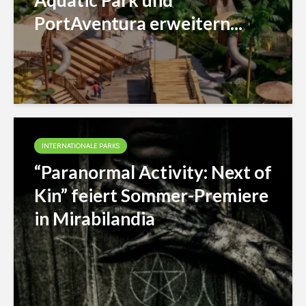
Aquatic Park und
PortAventura erweitern...
INTERNATIONALE PARKS
“Paranormal Activity: Next of
Kin” feiert Sommer-Premiere
in Mirabilandia