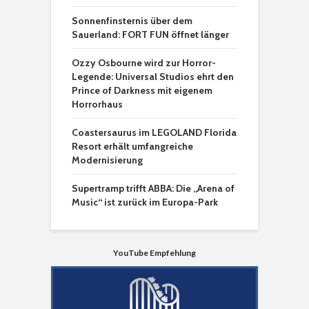
Sonnenfinsternis über dem
Sauerland: FORT FUN öffnet länger
Ozzy Osbourne wird zur Horror-
Legende: Universal Studios ehrt den
Prince of Darkness mit eigenem
Horrorhaus
Coastersaurus im LEGOLAND Florida
Resort erhält umfangreiche
Modernisierung
Supertramp trifft ABBA: Die „Arena of
Music“ ist zurück im Europa-Park
YouTube Empfehlung