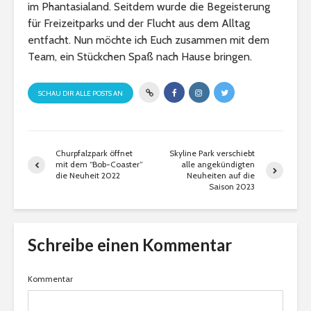
im Phantasialand. Seitdem wurde die Begeisterung
für Freizeitparks und der Flucht aus dem Alltag
entfacht. Nun möchte ich Euch zusammen mit dem
Team, ein Stückchen Spaß nach Hause bringen.
SCHAU DIR ALLE POSTS AN
Churpfalzpark öffnet
Skyline Park verschiebt
mit dem “Bob-Coaster”
alle angekündigten
die Neuheit 2022
Neuheiten auf die
Saison 2023
Schreibe einen Kommentar
Kommentar