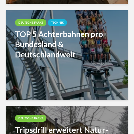
DEUTSCHE PARKS
TECHNIK
TOP 5 Achterbahnen pro
Bundesland &
Deutschlandweit
DEUTSCHE PARKS
Tripsdrill erweitert Natur-