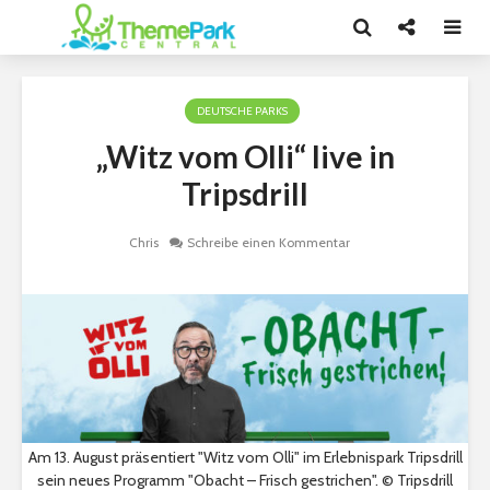
DEUTSCHE PARKS
„Witz vom Olli“ live in
Tripsdrill
Chris
Schreibe einen Kommentar
Am 13. August präsentiert "Witz vom Olli" im Erlebnispark Tripsdrill
sein neues Programm "Obacht – Frisch gestrichen". © Tripsdrill