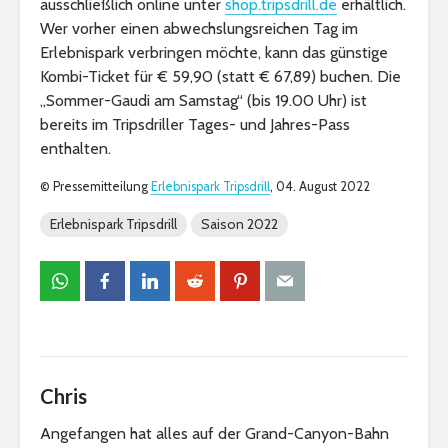
ausschließlich online unter
shop.tripsdrill.de
erhältlich.
Wer vorher einen abwechslungsreichen Tag im
Erlebnispark verbringen möchte, kann das günstige
Kombi-Ticket für € 59,90 (statt € 67,89) buchen. Die
„Sommer-Gaudi am Samstag“ (bis 19.00 Uhr) ist
bereits im Tripsdriller Tages- und Jahres-Pass
enthalten.
© Pressemitteilung
Erlebnispark Tripsdrill
, 04. August 2022
Erlebnispark Tripsdrill
Saison 2022
Chris
Angefangen hat alles auf der Grand-Canyon-Bahn